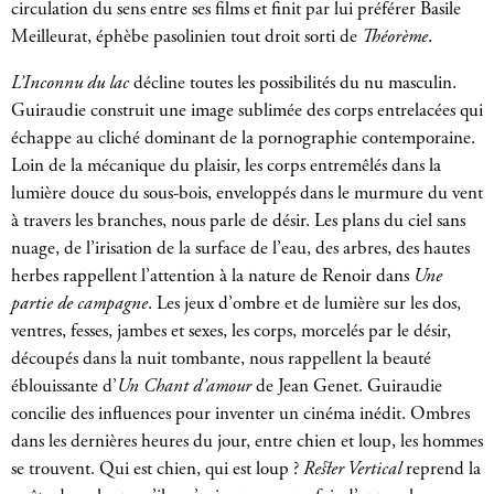
circulation du sens entre ses films et finit par lui préférer Basile
Meilleurat, éphèbe pasolinien tout droit sorti de
Théorème
.
L’Inconnu du lac
décline toutes les possibilités du nu masculin.
Guiraudie construit une image sublimée des corps entrelacées qui
échappe au cliché dominant de la pornographie contemporaine.
Loin de la mécanique du plaisir, les corps entremêlés dans la
lumière douce du sous-bois, enveloppés dans le murmure du vent
à travers les branches, nous parle de désir. Les plans du ciel sans
nuage, de l’irisation de la surface de l’eau, des arbres, des hautes
herbes rappellent l’attention à la nature de Renoir dans
Une
partie de campagne
. Les jeux d’ombre et de lumière sur les dos,
ventres, fesses, jambes et sexes, les corps, morcelés par le désir,
découpés dans la nuit tombante, nous rappellent la beauté
éblouissante d’
Un Chant d’amour
de Jean Genet. Guiraudie
concilie des influences pour inventer un cinéma inédit. Ombres
dans les dernières heures du jour, entre chien et loup, les hommes
se trouvent. Qui est chien, qui est loup ?
Rester Vertical
reprend la