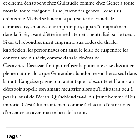
et cinéma échappent chez Guiraudie comme chez Genet à toute
morale, toute catégorie. Ils se jouent des genres. Lorsqu’au
crépuscule Michel se lance à la poursuite de Franck, le
commissaire, en sauveteur impromptu, apparaît inopinément
dans la forêt, avant d’être immédiatement neutralisé par le tueur.
Si un tel rebondissement emprunte aux codes du thriller
kubrickien, les personnages ont aussi le loisir de suspendre les
conventions du récit, comme dans le cinéma de
Cassavetes. L’assassin finit par refuser la poursuite et se dissout en
pleine nature alors que Guiraudie abandonne son héros seul dans
la nuit. L’angoisse gagne tout autant que l’obscurité et Franck au
désespoir appelle son amant meurtrier alors qu’il disparaît peu à
peu lui aussi de l’écran. Qu’adviendra-t-il du jeune homme ? Peu
importe. C’est à lui maintenant comme à chacun d’entre nous
d’inventer un avenir au milieu de la nuit.
Tags :