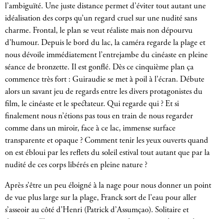
l’ambiguïté. Une juste distance permet d’éviter tout autant une
idéalisation des corps qu’un regard cruel sur une nudité sans
charme. Frontal, le plan se veut réaliste mais non dépourvu
d’humour. Depuis le bord du lac, la caméra regarde la plage et
nous dévoile immédiatement l’entrejambe du cinéaste en pleine
séance de bronzette. Il est gonflé. Dès ce cinquième plan ça
commence très fort : Guiraudie se met à poil à l’écran. Débute
alors un savant jeu de regards entre les divers protagonistes du
film, le cinéaste et le spectateur. Qui regarde qui ? Et si
finalement nous n’étions pas tous en train de nous regarder
comme dans un miroir, face à ce lac, immense surface
transparente et opaque ? Comment tenir les yeux ouverts quand
on est ébloui par les reflets du soleil estival tout autant que par la
nudité de ces corps libérés en pleine nature ?
Après s’être un peu éloigné à la nage pour nous donner un point
de vue plus large sur la plage, Franck sort de l’eau pour aller
s’asseoir au côté d’Henri (Patrick d’Assumçao). Solitaire et