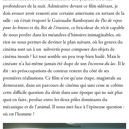
profondeurs de la nuit. Admirative devant ce film sidérant, je
dois avouer avoir ressenti une certaine amertume en sortant de la
salle : où s’était évaporé le Guiraudie flamboyant de
Pas de repos
pour les braves
et du
Roi de l’évasion
, ce bricoleur de récit capable
de nous perdre dans les méandres d’histoires inimaginables, où
rien ne nous permet de deviner le plan suivant, où les genres du
cinéma sont un à un subvertis pour composer des objets de
cinéma inouïs ? Ici tout semble un peu trop bien huilé. Mais le
cinéaste n’a lui-même jamais été dupe de son
Inconnu du lac
. Il le
dit : ses préoccupations de conteur restent du côté de ses
premières réalisations. Ce film n’est qu’une étape, magistrale au
demeurant, dans un parcours de cinéma qui sans cesse se coltine
cette difficile question du désir dans une époque qui ne sait plus
quoi en faire, perdue entre les deux pôles dominants du
mécanique et de l’animal. Il nous met face à l’épineuse question :
où est l’homme ?