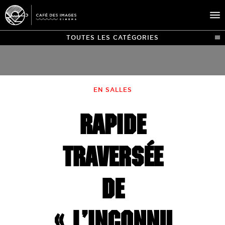
TOUTES LES CATÉGORIES
À L’AFFICHE
ÉVÉNEMENTS
EN SALLES
CAFÉ DU CINÉ
RAPIDE
PRATIQUE
ÉDUCATION AUX IMAGES
TRAVERSÉE
DE
« L’INCONNU