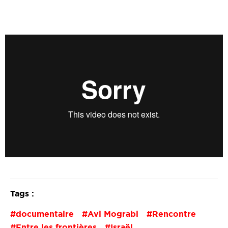
Tags :
documentaire
Avi Mograbi
Rencontre
Entre les frontières
Israël