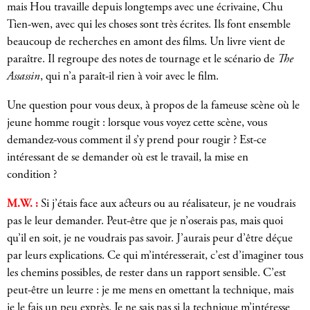
mais Hou travaille depuis longtemps avec une écrivaine, Chu
Tien-wen, avec qui les choses sont très écrites. Ils font ensemble
beaucoup de recherches en amont des films. Un livre vient de
paraître. Il regroupe des notes de tournage et le scénario de
The
Assassin
, qui n’a paraît-il rien à voir avec le film.
Une question pour vous deux, à propos de la fameuse scène où le
jeune homme rougit : lorsque vous voyez cette scène, vous
demandez-vous comment il s’y prend pour rougir ? Est-ce
intéressant de se demander où est le travail, la mise en
condition ?
M.W. :
Si j’étais face aux acteurs ou au réalisateur, je ne voudrais
pas le leur demander. Peut-être que je n’oserais pas, mais quoi
qu’il en soit, je ne voudrais pas savoir. J’aurais peur d’être déçue
par leurs explications. Ce qui m’intéresserait, c’est d’imaginer tous
les chemins possibles, de rester dans un rapport sensible. C’est
peut-être un leurre : je me mens en omettant la technique, mais
je le fais un peu exprès. Je ne sais pas si la technique m’intéresse