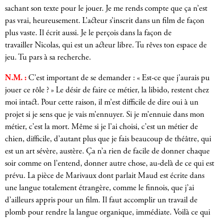
sachant son texte pour le jouer. Je me rends compte que ça n’est
pas vrai, heureusement. L’acteur s’inscrit dans un film de façon
plus vaste. Il écrit aussi. Je le perçois dans la façon de
travailler Nicolas, qui est un acteur libre. Tu rêves ton espace de
jeu. Tu pars à sa recherche.
N.M. :
C’est important de se demander : « Est-ce que j’aurais pu
jouer ce rôle ? » Le désir de faire ce métier, la libido, restent chez
moi intact. Pour cette raison, il m’est difficile de dire oui à un
projet si je sens que je vais m’ennuyer. Si je m’ennuie dans mon
métier, c’est la mort. Même si je l’ai choisi, c’est un métier de
chien, difficile, d’autant plus que je fais beaucoup de théâtre, qui
est un art sévère, austère. Ça n’a rien de facile de donner chaque
soir comme on l’entend, donner autre chose, au-delà de ce qui est
prévu. La pièce de Marivaux dont parlait Maud est écrite dans
une langue totalement étrangère, comme le finnois, que j’ai
d’ailleurs appris pour un film. Il faut accomplir un travail de
plomb pour rendre la langue organique, immédiate. Voilà ce qui