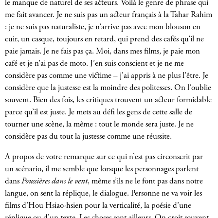
le manque de naturel de ses acteurs. Voilà le genre de phrase qui
me fait avancer. Je ne suis pas un acteur français à la Tahar Rahim
: je ne suis pas naturaliste, je n’arrive pas avec mon blouson en
cuir, un casque, toujours en retard, qui prend des cafés qu’il ne
paie jamais. Je ne fais pas ça. Moi, dans mes films, je paie mon
café et je n’ai pas de moto. J’en suis conscient et je ne me
considère pas comme une victime – j’ai appris à ne plus l’être. Je
considère que la justesse est la moindre des politesses. On l’oublie
souvent. Bien des fois, les critiques trouvent un acteur formidable
parce qu’il est juste. Je mets au défi les gens de cette salle de
tourner une scène, la même : tout le monde sera juste. Je ne
considère pas du tout la justesse comme une réussite.
A propos de votre remarque sur ce qui n’est pas circonscrit par
un scénario, il me semble que lorsque les personnages parlent
dans
Poussières dans le vent
, même s’ils ne le font pas dans notre
langue, on sent la réplique, le dialogue. Personne ne va voir les
films d’Hou Hsiao-hsien pour la verticalité, la poésie d’une