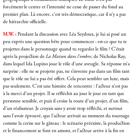
forcément le centre et l’intensité ne cesse de passer du fond au
premier plan. Là encore, c’est très démocratique, car il n’y a pas
de hiérarchie officielle.
M.W. :
Pendant la discussion
avec Léa Seydoux
, je lui ai posé un
peu exprès une question bête pour commencer : est-ce que tu te
projettes dans le personnage quand tu regardes le film ? C’était
après la projection de
La Maison dans l’ombre
, de Nicholas Ray,
dans lequel Ida Lupino joue le rôle d’une aveugle. Sa réponse m’a
surprise : elle ne se projette pas, ne s’invente pas dans un film tant
que le rôle ne lui a pas été offert. Cela peut sembler un luxe, mais
pas seulement. C’est une histoire de rencontre : l’acteur n’est pas
à la merci d’un projet. Il se réfléchit au jour le jour en tant que
personne sensible, et puis il croise la route d’un projet, d’un film,
d’un réalisateur. Je croyais sans y avoir trop réfléchi, et surtout
sans l’avoir éprouvé, que l’acteur arrivait au moment du tournage
comme la cerise sur le gâteau : le scénario préexiste, la production
et le financement se font en amont, et l’acteur arrive à la fin en