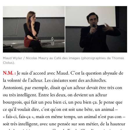
Maud Wyler / Nicolas Maury au Café des images (photographies de Thomas
Clolus).
N.M. :
Je suis d’accord avec Maud. C’est la question abyssale de
la volonté de l’acteur. Les cinéastes sont des architectes.
Antonioni, par exemple, disait qu’un acteur devait être très con
ou très intelligent. Entre les deux, on devient un acteur
bourgeois, qui fait un peu bien ci, un peu bien ça. Je pense que
ce qu’il voulait dire, c’est qu’on est soit une bête, un animal –
« fais-ci, fais-ça », mais en même temps, un animal n’est pas con –
soit très intelligent, avec une pensée sur son métier, de la hauteur