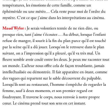
températures, les émotions de cette famille, comme un
éphéméride ou une météo… Cela reste pour moi de l’ordre du
mystère. C’est ce que j’aime dans les interprétations au cinéma.
Maud Wyler :
Je serais volontiers tentée de ne rien dire, ou
presque rien, tant j’aime t’écouter… Au début, lorsque l’enfant
refuse de manger, il sourit à la fin du plan parce qu’il est touché
par la scène qu’il a dû jouer. Lorsqu’on le retrouve dans le plan
suivant, on a l’impression qu’il a pleuré, qu’il va très mal. Un
fleuve semble avoir coulé entre les deux. Je peux me raconter tout
un monde. L’acteur nous offre cela de façon troublante, jamais
intellectualisée ou démontrée. Il fait apparaître en ôtant, comme
des vagues qui repartent sur le sable découvrent du palpable.
Lorsqu’ils sont au restaurant, l’homme s’empêche de regarder la
femme, sauf à deux moments, et son premier regard est
foudroyant. Il traverse le corps, nous renvoie à notre propre
cœur. Le cinéma prend tout son sens en cet instant.