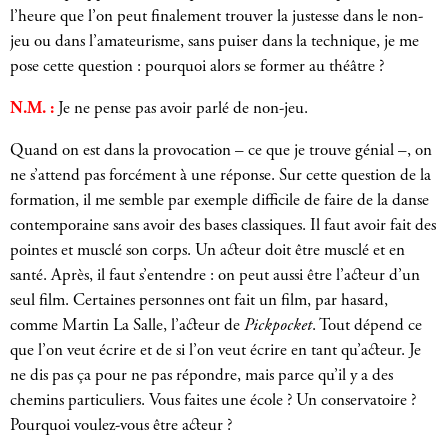
l’heure que l’on peut finalement trouver la justesse dans le non-
jeu ou dans l’amateurisme, sans puiser dans la technique, je me
pose cette question : pourquoi alors se former au théâtre ?
N.M. :
Je ne pense pas avoir parlé de non-jeu.
Quand on est dans la provocation – ce que je trouve génial –, on
ne s’attend pas forcément à une réponse. Sur cette question de la
formation, il me semble par exemple difficile de faire de la danse
contemporaine sans avoir des bases classiques. Il faut avoir fait des
pointes et musclé son corps. Un acteur doit être musclé et en
santé. Après, il faut s’entendre : on peut aussi être l’acteur d’un
seul film. Certaines personnes ont fait un film, par hasard,
comme Martin La Salle, l’acteur de
Pickpocket
. Tout dépend ce
que l’on veut écrire et de si l’on veut écrire en tant qu’acteur. Je
ne dis pas ça pour ne pas répondre, mais parce qu’il y a des
chemins particuliers. Vous faites une école ? Un conservatoire ?
Pourquoi voulez-vous être acteur ?