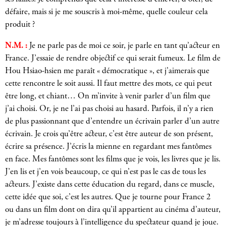
défaire, mais si je me souscris à moi-même, quelle couleur cela
produit ?
N.M. :
Je ne parle pas de moi ce soir, je parle en tant qu’acteur en
France. J’essaie de rendre objectif ce qui serait fumeux. Le film de
Hou Hsiao-hsien me paraît « démocratique », et j’aimerais que
cette rencontre le soit aussi. Il faut mettre des mots, ce qui peut
être long, et chiant… On m’invite à venir parler d’un film que
j’ai choisi. Or, je ne l’ai pas choisi au hasard. Parfois, il n’y a rien
de plus passionnant que d’entendre un écrivain parler d’un autre
écrivain. Je crois qu’être acteur, c’est être auteur de son présent,
écrire sa présence. J’écris la mienne en regardant mes fantômes
en face. Mes fantômes sont les films que je vois, les livres que je lis.
J’en lis et j’en vois beaucoup, ce qui n’est pas le cas de tous les
acteurs. J’existe dans cette éducation du regard, dans ce muscle,
cette idée que soi, c’est les autres. Que je tourne pour France 2
ou dans un film dont on dira qu’il appartient au cinéma d’auteur,
je m’adresse toujours à l’intelligence du spectateur quand je joue.