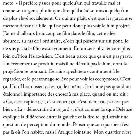
moto. » Il préfère passer pour quelqu’un qui travaille mal et
crame son argent, plutôt que dire qu’il a été soumis à quelqu’un
de plus élevé socialement. Ce qui me plaît, c’est que les garçons se
mettent devant la fille, qui ne peut donc plus voir le film projeté.
J’aime d’ailleurs beaucoup ce film dans le film, cette idée
absurde, au ras de l’ordinaire, d’oies qui passent sur un pont. Je
ne sais pas si le film existe vraiment. En un sens, il va encore plus
loin qu’Hou Hsiao-hsien. C’est beau parce que ça n’est pas grave.
Un évènement se produit, mais il ne détruit pas le film, dont la
projection se poursuit. Certains spectateurs continuent à le
regarder, et le personnage se lève pour voir les ecchymoses. C’est
ça, Hou Hsiao-hsien ; c’est ça, le cinéma. Je n’aime pas quand on
étalonne l’importance des choses à ma place, quand on me dit :
« Ça, c’est rapide ; ça, c’est court ; ça, c’est bien ; ça, ça n’est pas
bien. » La « démocratie du regard », c’est comme lorsque Deleuze
explique la différence entre la gauche et la droite, qui serait une
question de perception du monde. Penser que son quartier n’est
pas là où l’on habite, mais l’Afrique lointaine. Mon quartier n’est