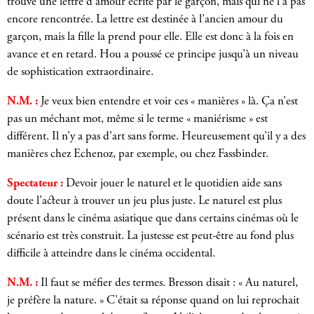
trouve une lettre d’amour écrite par le garçon, mais qui ne l’a pas
encore rencontrée. La lettre est destinée à l’ancien amour du
garçon, mais la fille la prend pour elle. Elle est donc à la fois en
avance et en retard. Hou a poussé ce principe jusqu’à un niveau
de sophistication extraordinaire.
N.M. :
Je veux bien entendre et voir ces « manières » là. Ça n’est
pas un méchant mot, même si le terme « maniérisme » est
différent. Il n’y a pas d’art sans forme. Heureusement qu’il y a des
manières chez Echenoz, par exemple, ou chez Fassbinder.
Spectateur :
Devoir jouer le naturel et le quotidien aide sans
doute l’acteur à trouver un jeu plus juste. Le naturel est plus
présent dans le cinéma asiatique que dans certains cinémas où le
scénario est très construit. La justesse est peut-être au fond plus
difficile à atteindre dans le cinéma occidental.
N.M. :
Il faut se méfier des termes. Bresson disait : « Au naturel,
je préfère la nature. » C’était sa réponse quand on lui reprochait