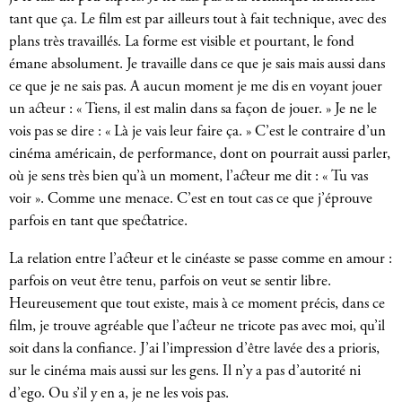
tant que ça. Le film est par ailleurs tout à fait technique, avec des
plans très travaillés. La forme est visible et pourtant, le fond
émane absolument. Je travaille dans ce que je sais mais aussi dans
ce que je ne sais pas. A aucun moment je me dis en voyant jouer
un acteur : « Tiens, il est malin dans sa façon de jouer. » Je ne le
vois pas se dire : « Là je vais leur faire ça. » C’est le contraire d’un
cinéma américain, de performance, dont on pourrait aussi parler,
où je sens très bien qu’à un moment, l’acteur me dit : « Tu vas
voir ». Comme une menace. C’est en tout cas ce que j’éprouve
parfois en tant que spectatrice.
La relation entre l’acteur et le cinéaste se passe comme en amour :
parfois on veut être tenu, parfois on veut se sentir libre.
Heureusement que tout existe, mais à ce moment précis, dans ce
film, je trouve agréable que l’acteur ne tricote pas avec moi, qu’il
soit dans la confiance. J’ai l’impression d’être lavée des a prioris,
sur le cinéma mais aussi sur les gens. Il n’y a pas d’autorité ni
d’ego. Ou s’il y en a, je ne les vois pas.