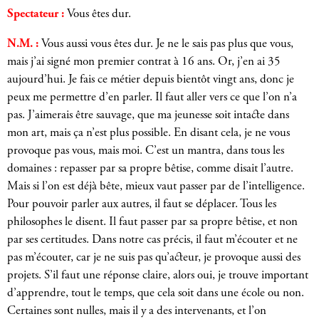
Spectateur :
Vous êtes dur.
N.M. :
Vous aussi vous êtes dur. Je ne le sais pas plus que vous,
mais j’ai signé mon premier contrat à 16 ans. Or, j’en ai 35
aujourd’hui. Je fais ce métier depuis bientôt vingt ans, donc je
peux me permettre d’en parler. Il faut aller vers ce que l’on n’a
pas. J’aimerais être sauvage, que ma jeunesse soit intacte dans
mon art, mais ça n’est plus possible. En disant cela, je ne vous
provoque pas vous, mais moi. C’est un mantra, dans tous les
domaines : repasser par sa propre bêtise, comme disait l’autre.
Mais si l’on est déjà bête, mieux vaut passer par de l’intelligence.
Pour pouvoir parler aux autres, il faut se déplacer. Tous les
philosophes le disent. Il faut passer par sa propre bêtise, et non
par ses certitudes. Dans notre cas précis, il faut m’écouter et ne
pas m’écouter, car je ne suis pas qu’acteur, je provoque aussi des
projets. S’il faut une réponse claire, alors oui, je trouve important
d’apprendre, tout le temps, que cela soit dans une école ou non.
Certaines sont nulles, mais il y a des intervenants, et l’on