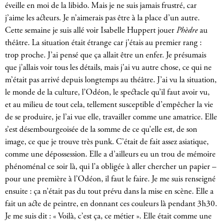
éveille en moi de la libido. Mais je ne suis jamais frustré, car
j’aime les acteurs. Je n’aimerais pas être à la place d’un autre.
Cette semaine je suis allé voir Isabelle Huppert jouer
Phèdre
au
théâtre. La situation était étrange car j’étais au premier rang :
trop proche. J’ai pensé que ça allait être un enfer. Je présumais
que j’allais voir tous les détails, mais j’ai vu autre chose, ce qui ne
m’était pas arrivé depuis longtemps au théâtre. J’ai vu la situation,
le monde de la culture, l’Odéon, le spectacle qu’il faut avoir vu,
et au milieu de tout cela, tellement susceptible d’empêcher la vie
de se produire, je l’ai vue elle, travailler comme une amatrice. Elle
s’est désembourgeoisée de la somme de ce qu’elle est, de son
image, ce que je trouve très punk. C’était de fait assez asiatique,
comme une dépossession. Elle a d’ailleurs eu un trou de mémoire
phénoménal ce soir là, qui l’a obligée à aller chercher un papier –
pour une première à l’Odéon, il faut le faire. Je me suis renseigné
ensuite : ça n’était pas du tout prévu dans la mise en scène. Elle a
fait un acte de peintre, en donnant ces couleurs là pendant 3h30.
Je me suis dit : « Voilà, c’est ça, ce métier ». Elle était comme une