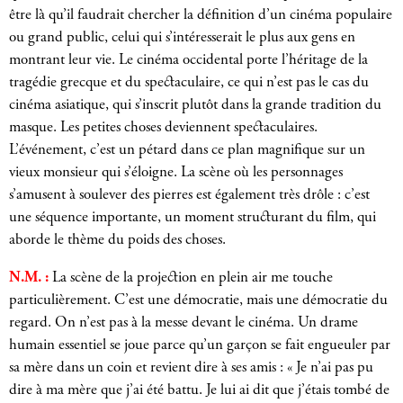
être là qu’il faudrait chercher la définition d’un cinéma populaire
ou grand public, celui qui s’intéresserait le plus aux gens en
montrant leur vie. Le cinéma occidental porte l’héritage de la
tragédie grecque et du spectaculaire, ce qui n’est pas le cas du
cinéma asiatique, qui s’inscrit plutôt dans la grande tradition du
masque. Les petites choses deviennent spectaculaires.
L’événement, c’est un pétard dans ce plan magnifique sur un
vieux monsieur qui s’éloigne. La scène où les personnages
s’amusent à soulever des pierres est également très drôle : c’est
une séquence importante, un moment structurant du film, qui
aborde le thème du poids des choses.
N.M. :
La scène de la projection en plein air me touche
particulièrement. C’est une démocratie, mais une démocratie du
regard. On n’est pas à la messe devant le cinéma. Un drame
humain essentiel se joue parce qu’un garçon se fait engueuler par
sa mère dans un coin et revient dire à ses amis : « Je n’ai pas pu
dire à ma mère que j’ai été battu. Je lui ai dit que j’étais tombé de