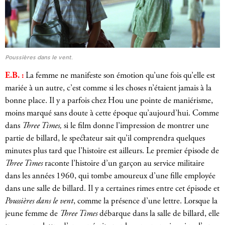
Poussières dans le vent
.
E.B. :
La femme ne manifeste son émotion qu’une fois qu’elle est
mariée à un autre, c’est comme si les choses n’étaient jamais à la
bonne place. Il y a parfois chez Hou une pointe de maniérisme,
moins marqué sans doute à cette époque qu’aujourd’hui. Comme
dans
Three Times,
si le film donne l’impression de montrer une
partie de billard, le spectateur sait qu’il comprendra quelques
minutes plus tard que l’histoire est ailleurs. Le premier épisode de
Three Times
raconte l’histoire d’un garçon au service militaire
dans les années 1960, qui tombe amoureux d’une fille employée
dans une salle de billard. Il y a certaines rimes entre cet épisode et
Poussières dans le vent
, comme la présence d’une lettre. Lorsque la
jeune femme de
Three Times
débarque dans la salle de billard, elle