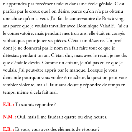
n’apprendra pas forcément mieux dans une école géniale. C’est
parfois par le creux que l’on désire, parce qu’on n’a pas obtenu
une chose qu’on la veut. J’ai fait le conservatoire de Paris à vingt
ans parce que je voulais travailler avec Dominique Valadié. J’ai eu
le conservatoire, mais pendant mes trois ans, elle était en congés
sabbatiques pour jouer ses pièces. C’était un désastre. Un prof
dont je ne donnerai pas le nom m’a fait faire tout ce que je
détestais pendant un an. C’était dur, mais avec le recul, je me dis
que c’était le destin. Comme un enfant, je n’ai pas eu ce que je
voulais. J’ai peut-être appris par le manque. Lorsque je vous
demande pourquoi vous voulez être acteur, la question peut vous
sembler violente, mais il faut sans doute y répondre de temps en
temps, même si cela fait mal.
E.B. :
Tu saurais répondre ?
N.M. :
Oui, mais il me faudrait quatre ou cinq heures.
E.B. :
Et vous, vous avez des éléments de réponse ?