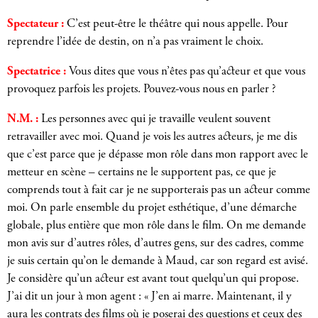
Spectateur :
C’est peut-être le théâtre qui nous appelle. Pour
reprendre l’idée de destin, on n’a pas vraiment le choix.
Spectatrice :
Vous dites que vous n’êtes pas qu’acteur et que vous
provoquez parfois les projets. Pouvez-vous nous en parler ?
N.M. :
Les personnes avec qui je travaille veulent souvent
retravailler avec moi. Quand je vois les autres acteurs, je me dis
que c’est parce que je dépasse mon rôle dans mon rapport avec le
metteur en scène – certains ne le supportent pas, ce que je
comprends tout à fait car je ne supporterais pas un acteur comme
moi. On parle ensemble du projet esthétique, d’une démarche
globale, plus entière que mon rôle dans le film. On me demande
mon avis sur d’autres rôles, d’autres gens, sur des cadres, comme
je suis certain qu’on le demande à Maud, car son regard est avisé.
Je considère qu’un acteur est avant tout quelqu’un qui propose.
J’ai dit un jour à mon agent : « J’en ai marre. Maintenant, il y
aura les contrats des films où je poserai des questions et ceux des