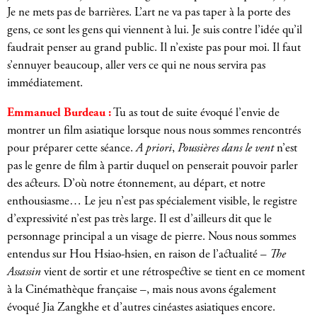
Je ne mets pas de barrières. L’art ne va pas taper à la porte des
gens, ce sont les gens qui viennent à lui. Je suis contre l’idée qu’il
faudrait penser au grand public. Il n’existe pas pour moi. Il faut
s’ennuyer beaucoup, aller vers ce qui ne nous servira pas
immédiatement.
Emmanuel Burdeau :
Tu as tout de suite évoqué l’envie de
montrer un film asiatique lorsque nous nous sommes rencontrés
pour préparer cette séance.
A priori
,
Poussières dans le vent
n’est
pas le genre de film à partir duquel on penserait pouvoir parler
des acteurs. D’où notre étonnement, au départ, et notre
enthousiasme… Le jeu n’est pas spécialement visible, le registre
d’expressivité n’est pas très large. Il est d’ailleurs dit que le
personnage principal a un visage de pierre. Nous nous sommes
entendus sur Hou Hsiao-hsien, en raison de l’actualité –
The
Assassin
vient de sortir et une rétrospective se tient en ce moment
à la Cinémathèque française –, mais nous avons également
évoqué Jia Zangkhe et d’autres cinéastes asiatiques encore.