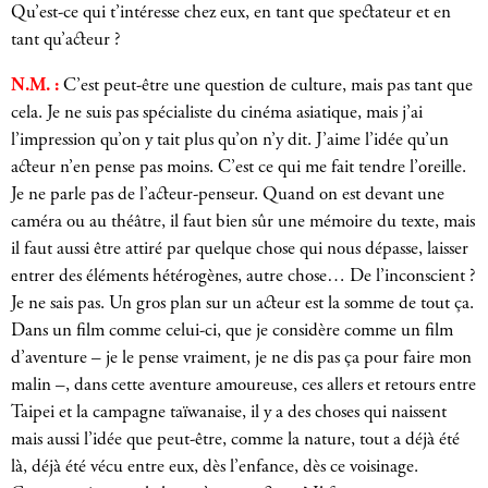
Qu’est-ce qui t’intéresse chez eux, en tant que spectateur et en
tant qu’acteur ?
N.M. :
C’est peut-être une question de culture, mais pas tant que
cela. Je ne suis pas spécialiste du cinéma asiatique, mais j’ai
l’impression qu’on y tait plus qu’on n’y dit. J’aime l’idée qu’un
acteur n’en pense pas moins. C’est ce qui me fait tendre l’oreille.
Je ne parle pas de l’acteur-penseur. Quand on est devant une
caméra ou au théâtre, il faut bien sûr une mémoire du texte, mais
il faut aussi être attiré par quelque chose qui nous dépasse, laisser
entrer des éléments hétérogènes, autre chose… De l’inconscient ?
Je ne sais pas. Un gros plan sur un acteur est la somme de tout ça.
Dans un film comme celui-ci, que je considère comme un film
d’aventure – je le pense vraiment, je ne dis pas ça pour faire mon
malin –, dans cette aventure amoureuse, ces allers et retours entre
Taipei et la campagne taïwanaise, il y a des choses qui naissent
mais aussi l’idée que peut-être, comme la nature, tout a déjà été
là, déjà été vécu entre eux, dès l’enfance, dès ce voisinage.