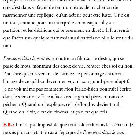
réplique ou d’un texte. Les choses sont ailleurs. On croit souvent
que c’est dans sa façon de tenir un texte, de mâcher ou de
marmonner une réplique, qu’un acteur peut être juste. Or c’est
un tout, comme pour un interprète en musique : il y a la
partition, et les décisions qui se prennent en direct. Il faut sentir
que l’acteur va quelque part mais aussi parfois ne plus le sentir du
tout.
Poussières dans le vent
est en outre un film sur le destin, qui se
passe de mots, montrant des choix de vie, rentrer chez soi ou non.
Peut-être qu’en revenant de l’armée, le personnage entrevoit
l’image de ce qu’il va devenir en voyant son grand-père adoptif.
Je ne vois même pas comment Hou Hsiao-hsien pourrait l’écrire
dans le scénario : « Face à face avec le grand père en train de
pécher. » Quand on l’explique, cela s’effondre, devient nul.
Quand on le vit, c’est du cinéma, et ça n’est que cela.
E.B. :
Il n’est pas impossible que tout soit écrit dans le scénario. Je
ne sais plus si c’était le cas à l’époque de
Poussières dans le vent
,