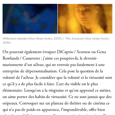
Millenium mambo
(Hou Hsiao-hsien, 2001) /
The Assassin
(Hou Hsiao-hsien,
2016).
On pourrait également évoquer DiCaprio / Scorsese ou Gena
Rowlands / Cassavetes : j’aime ces poupées-là, le devenir-
marionnette d’un acteur, qui ne renvoie pas fatalement à une
entreprise de dépersonnalisation. Cela pose la question de la
volonté de l’acteur. Je considère que la volonté et la virtuosité sont
ce qu’il y a de plus facile à faire. L’art du visible est le plus
élémentaire. Lorsqu’on a la vingtaine et qu’on apprend ce métier,
on aime porter des habits de virtuosité. Ce ne sont jamais que des
oripeaux. Convoquer sur un plateau de théâtre ou de cinéma ce
qui n’a pas de poids en apparence, l’impondérable, offre bien