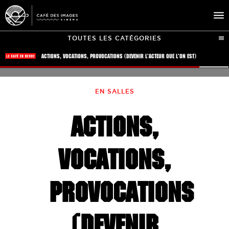
TOUTES LES CATÉGORIES
À L’AFFICHE
ÉVÉNEMENTS
EN SALLES
CAFÉ DU CINÉ
ACTIONS,
PRATIQUE
ÉDUCATION AUX IMAGES
VOCATIONS,
PROVOCATIONS
(DEVENIR