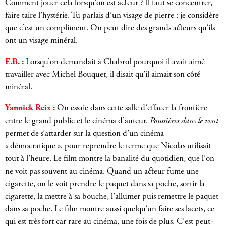
Comment jouer cela lorsqu’on est acteur ? Il faut se concentrer,
faire taire l’hystérie. Tu parlais d’un visage de pierre : je considère
que c’est un compliment. On peut dire des grands acteurs qu’ils
ont un visage minéral.
E.B. :
Lorsqu’on demandait à Chabrol pourquoi il avait aimé
travailler avec Michel Bouquet, il disait qu’il aimait son côté
minéral.
Yannick Reix :
On essaie dans cette salle d’effacer la frontière
entre le grand public et le cinéma d’auteur.
Poussières dans le vent
permet de s’attarder sur la question d’un cinéma
« démocratique », pour reprendre le terme que Nicolas utilisait
tout à l’heure. Le film montre la banalité du quotidien, que l’on
ne voit pas souvent au cinéma. Quand un acteur fume une
cigarette, on le voit prendre le paquet dans sa poche, sortir la
cigarette, la mettre à sa bouche, l’allumer puis remettre le paquet
dans sa poche. Le film montre aussi quelqu’un faire ses lacets, ce
qui est très fort car rare au cinéma, une fois de plus. C’est peut-