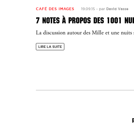
CAFÉ DES IMAGES
19.09.15
–
par
David Vasse
7 NOTES À PROPOS DES 1001 NU
La discussion autour des Mille et une nuits 
LIRE LA SUITE