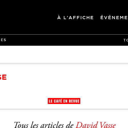
À L’AFFICHE
ÉVÉNEME
IES
T
SE
Tous les articles de
David Vasse