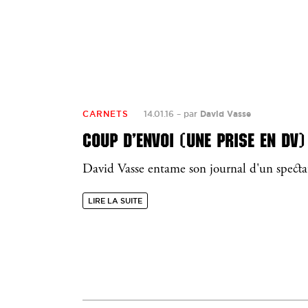
CARNETS
14.01.16
–
par
David Vasse
COUP D’ENVOI (UNE PRISE EN DV)
David Vasse entame son journal d'un specta
LIRE LA SUITE