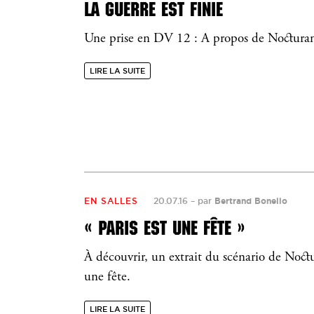
LA GUERRE EST FINIE
Une prise en DV 12 : A propos de Noctura
LIRE LA SUITE
EN SALLES
20.07.16
–
par
Bertrand Bonello
« PARIS EST UNE FÊTE »
À découvrir, un extrait du scénario de Noctu
une fête.
LIRE LA SUITE