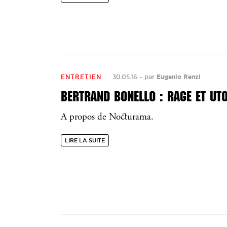
ENTRETIEN
30.05.16
–
par
Eugenio Renzi
BERTRAND BONELLO : RAGE ET UTO
A propos de Nocturama.
LIRE LA SUITE