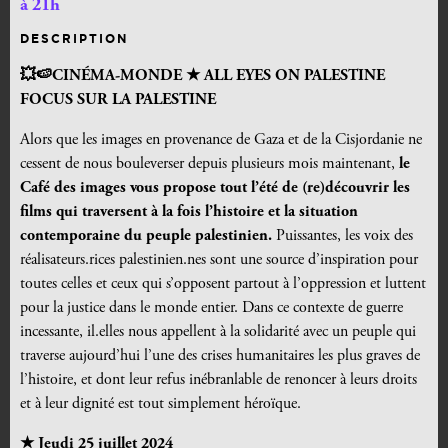
à 21h
DESCRIPTION
💥🍉CINÉMA-MONDE ★ ALL EYES ON PALESTINE
FOCUS SUR LA PALESTINE
Alors que les images en provenance de Gaza et de la Cisjordanie ne
cessent de nous bouleverser depuis plusieurs mois maintenant,
le
Café des images vous propose tout l’été de (re)découvrir les
films qui traversent à la fois l’histoire et la situation
contemporaine du peuple palestinien.
Puissantes, les voix des
réalisateurs.rices palestinien.nes sont une source d’inspiration pour
toutes celles et ceux qui s’opposent partout à l’oppression et luttent
pour la justice dans le monde entier. Dans ce contexte de guerre
incessante, il.elles nous appellent à la solidarité avec un peuple qui
traverse aujourd’hui l’une des crises humanitaires les plus graves de
l’histoire, et dont leur refus inébranlable de renoncer à leurs droits
et à leur dignité est tout simplement héroïque
.
★ Jeudi 25 juillet 2024