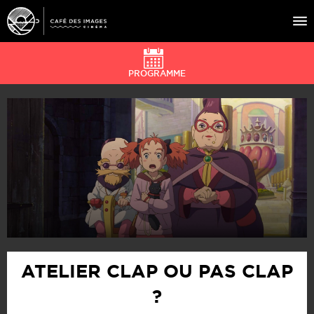
PROGRAMME
À L’AFFICHE
ÉVÉNEMENTS
CAFÉ DU CINÉ
PRATIQUE
ÉDUCATION AUX IMAGES
ATELIER CLAP OU PAS CLAP
?