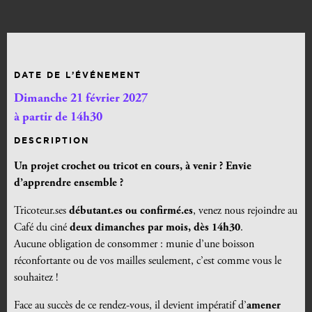
DATE DE L’ÉVÉNEMENT
Dimanche 21 février 2027
à partir de 14h30
DESCRIPTION
Un projet crochet ou tricot en cours, à venir ? Envie
d’apprendre ensemble ?
Tricoteur.ses
débutant.es ou confirmé.es
, venez nous rejoindre au
Café du ciné
deux dimanches par mois, dès 14h30
.
Aucune obligation de consommer : munie d’une boisson
réconfortante ou de vos mailles seulement, c’est comme vous le
souhaitez !
Face au succès de ce rendez-vous, il devient impératif d’
amener