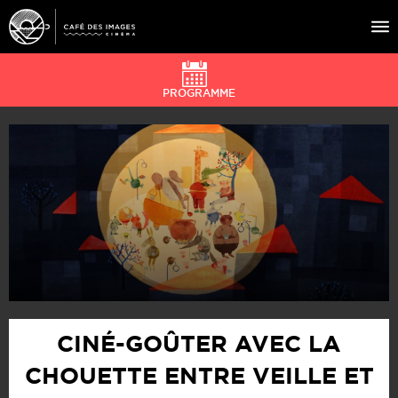
PROGRAMME
À L’AFFICHE
ÉVÉNEMENTS
CAFÉ DU CINÉ
PRATIQUE
ÉDUCATION AUX IMAGES
CINÉ-GOÛTER AVEC LA
CHOUETTE ENTRE VEILLE ET