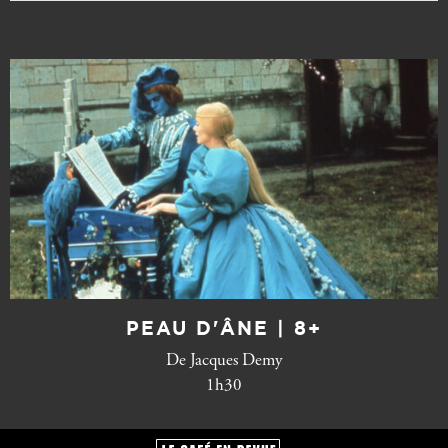
PEAU D'ÂNE | 8+
De Jacques Demy
1h30