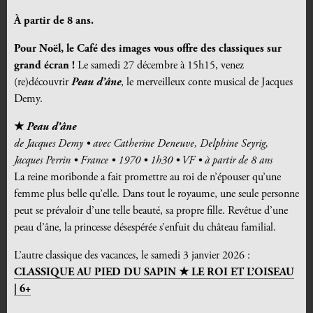
À partir de 8 ans.
Pour Noël, le Café des images vous offre des classiques sur
grand écran !
Le samedi 27 décembre à 15h15, venez
(re)découvrir
Peau d’âne
, le merveilleux conte musical de Jacques
Demy.
★
Peau d’âne
de
Jacques Demy
• avec Catherine Deneuve, Delphine Seyrig,
Jacques Perrin • France • 1970 • 1h30 • VF • à partir de 8 ans
La reine moribonde a fait promettre au roi de n’épouser qu’une
femme plus belle qu’elle. Dans tout le royaume, une seule personne
peut se prévaloir d’une telle beauté, sa propre fille. Revêtue d’une
peau d’âne, la princesse désespérée s’enfuit du château familial.
L’autre classique des vacances, le samedi 3 janvier 2026 :
CLASSIQUE AU PIED DU SAPIN ★ LE ROI ET L’OISEAU
| 6+