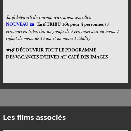
Tarifs habituels du cinéma, réservations conseillées
NOUVEAU 🎫
Tarif TRIBU
16€
pour 4 personnes
(
4
personnes en tribu, c’est un groupe de 4 personnes avec au moins 1
enfant de moins de 14 ans et au moins 1 adulte)
★🌿 DÉCOUVRIR
TOUT LE PROGRAMME
DES VACANCES D’HIVER AU CAF
É
DES IMAGES
Les films associés