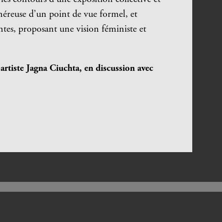
généreuse d’un point de vue formel, et
tes, proposant une vision féministe et
artiste Jagna Ciuchta, en discussion avec