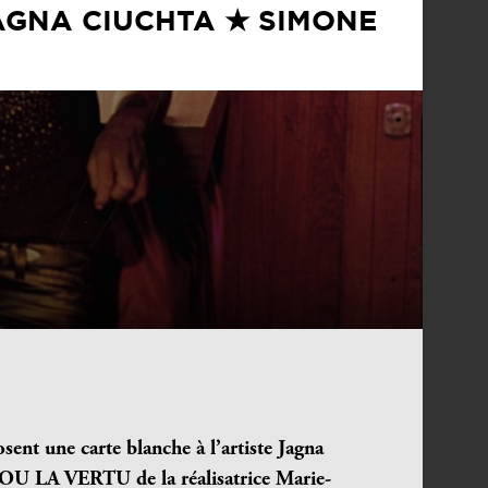
AGNA CIUCHTA ★ SIMONE
ent une carte blanche à l’artiste Jagna
U LA VERTU de la réalisatrice Marie-