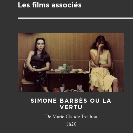
Les films associés
SIMONE BARBÈS OU LA
VERTU
De Marie-Claude Treilhou
1h20