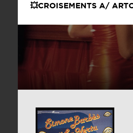
💥CROISEMENTS A/ ART