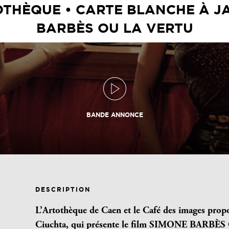
OTHÈQUE • CARTE BLANCHE À J
BARBÈS OU LA VERTU
BANDE ANNONCE
DESCRIPTION
L’Artothèque de Caen et le Café des images propos
Ciuchta,
qui présente le film SIMONE BARBÈS O