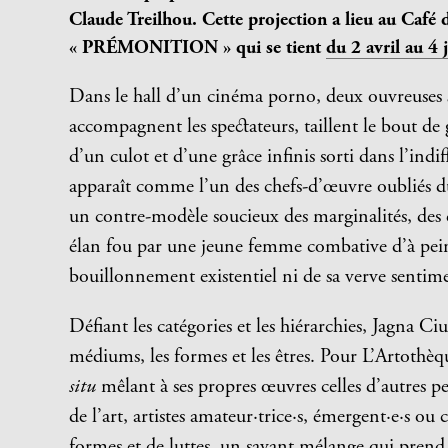
Claude Treilhou. Cette projection a lieu au Café 
« PR
É
MONITION » qui se tient
du 2 avril au 4
Dans le hall d’un cinéma porno, deux ouvreuses s
accompagnent les spectateurs, taillent le bout de
d’un culot et d’une grâce infinis sorti dans l’ind
apparaît comme l’un des chefs-d’œuvre oubliés du
un contre-modèle soucieux des marginalités, des di
élan fou par une jeune femme combative d’à peine
bouillonnement existentiel ni de sa verve sentim
Défiant les catégories et les hiérarchies, Jagna Ci
médiums, les formes et les êtres. Pour L’Artothèqu
situ
mêlant à ses propres œuvres celles d’autres per
de l’art, artistes amateur·trice·s, émergent·e·s ou c
formes et de luttes, un savant mélange qui prend 