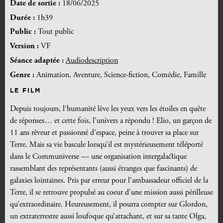
Date de sortie :
18/06/2025
Durée :
1h39
Public :
Tout public
Version :
VF
Séance adaptée :
Audiodescription
Genre :
Animation, Aventure, Science-fiction, Comédie, Famille
LE FILM
Depuis toujours, l’humanité lève les yeux vers les étoiles en quête
de réponses… et cette fois, l’univers a répondu ! Elio, un garçon de
11 ans rêveur et passionné d’espace, peine à trouver sa place sur
Terre. Mais sa vie bascule lorsqu’il est mystérieusement téléporté
dans le Communiverse — une organisation intergalactique
rassemblant des représentants (aussi étranges que fascinants) de
galaxies lointaines. Pris par erreur pour l’ambassadeur officiel de la
Terre, il se retrouve propulsé au coeur d’une mission aussi périlleuse
qu’extraordinaire. Heureusement, il pourra compter sur Glordon,
un extraterrestre aussi loufoque qu’attachant, et sur sa tante Olga,