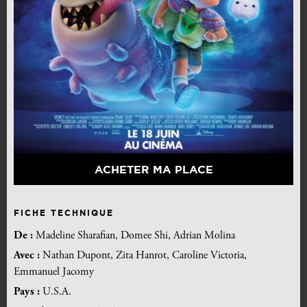
ACHETER MA PLACE
FICHE TECHNIQUE
De :
Madeline Sharafian, Domee Shi, Adrian Molina
Avec :
Nathan Dupont, Zita Hanrot, Caroline Victoria,
Emmanuel Jacomy
Pays :
U.S.A.