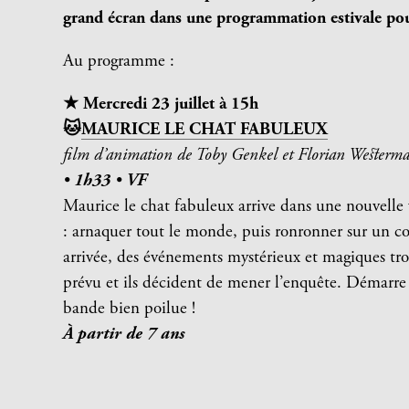
grand écran dans une programmation estivale pour 
Au programme :
★ Mercredi 23 juillet à 15h
🐱
MAURICE LE CHAT FABULEUX
film d’animation de Toby Genkel et Florian Wester
•
1h33
•
VF
Maurice le chat fabuleux arrive dans une nouvelle v
: arnaquer tout le monde, puis ronronner sur un con
arrivée, des événements mystérieux et magiques tr
prévu et ils décident de mener l’enquête. Démarre 
bande bien poilue !
À partir de 7 ans