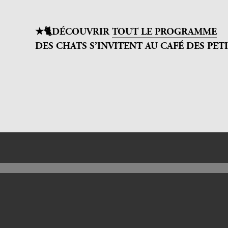
★
🐈DÉCOUVRIR
TOUT LE PROGRAMME
DES CHATS S’INVITENT AU CAFÉ DES PET