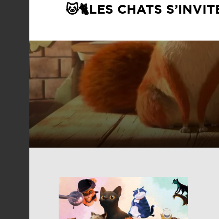
🐱🐈LES CHATS S’INVI