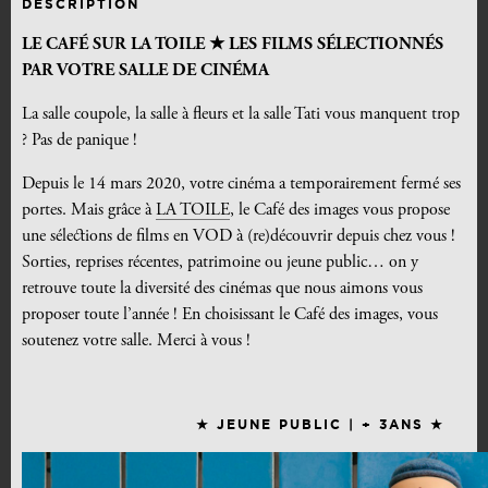
DESCRIPTION
LE CAFÉ SUR LA TOILE ★ LES FILMS SÉLECTIONNÉS
PAR VOTRE SALLE DE CINÉMA
La salle coupole, la salle à fleurs et la salle Tati vous manquent trop
? Pas de panique !
Depuis le 14 mars 2020, votre cinéma a temporairement fermé ses
portes. Mais grâce à
LA TOILE
, le Café des images vous propose
une sélections de films en VOD à (re)découvrir depuis chez vous !
Sorties, reprises récentes, patrimoine ou jeune public… on y
retrouve toute la diversité des cinémas que nous aimons vous
proposer toute l’année !
En choisissant le Café des images, vous
soutenez votre salle. Merci à vous !
★ JEUNE PUBLIC | + 3ANS ★