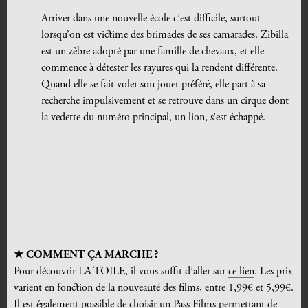
Arriver dans une nouvelle école c’est difficile, surtout
lorsqu’on est victime des brimades de ses camarades. Zibilla
est un zèbre adopté par une famille de chevaux, et elle
commence à détester les rayures qui la rendent différente.
Quand elle se fait voler son jouet préféré, elle part à sa
recherche impulsivement et se retrouve dans un cirque dont
la vedette du numéro principal, un lion, s’est échappé.
★ COMMENT
Ç
A MARCHE ?
Pour découvrir LA TOILE, il vous suffit d’aller sur
ce lien
. Les prix
varient en fonction de la nouveauté des films, entre 1,99€ et 5,99€.
Il est également possible de choisir un Pass Films permettant de