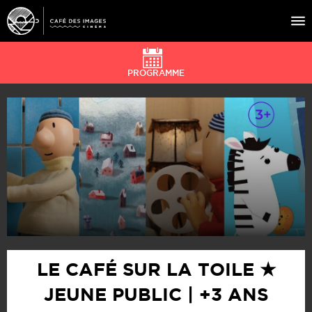
PROGRAMME
À L’AFFICHE
ÉVÉNEMENTS
CAFÉ DU CINÉ
PRATIQUE
ÉDUCATION AUX IMAGES
LE CAFÉ SUR LA TOILE ★
JEUNE PUBLIC | +3 ANS