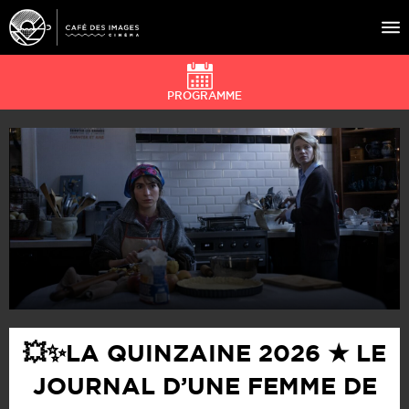
PROGRAMME
À L’AFFICHE
ÉVÉNEMENTS
CAFÉ DU CINÉ
PRATIQUE
ÉDUCATION AUX IMAGES
💥✨LA QUINZAINE 2026 ★ LE
JOURNAL D’UNE FEMME DE