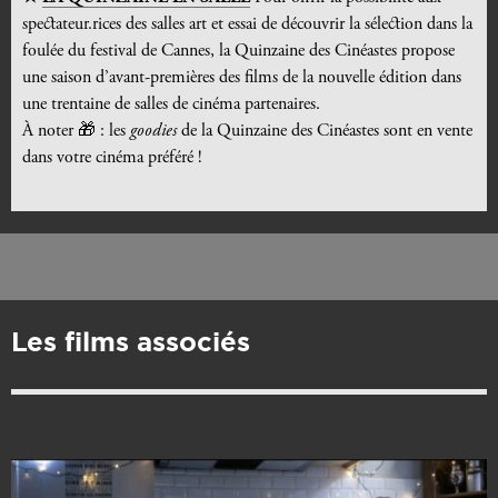
spectateur.rices des salles art et essai de découvrir la sélection dans la
foulée du festival de Cannes, la Quinzaine des Cinéastes propose
une saison d’avant-premières des films de la nouvelle édition dans
une trentaine de salles de cinéma partenaires.
À noter
🎁
: les
goodies
de la Quinzaine des Cinéastes sont en vente
dans votre cinéma préféré !
Les films associés