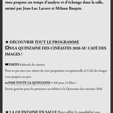
vous propose un temps d’analyse et d’échange dans la salle,
animé par Jean-Luc Lacuve et Milann Baupin.
★ DÉCOUVRIR
TOUT LE PROGRAMME
💥✨LA QUINZAINE DES CINÉASTES 2026 AU CAFÉ DES
IMAGES !
🎟️TARIFS
habituels du cinéma
Pour ne pas rater une miette de cette proposition exceptionnelle, le Café des images
vous propose un pass :
🎫
PASS TOUTE LA QUINZAINE
•
42€ pour 12 films !
Entrée gratuite pour les personnes accréditées à la Quinzaine des cinéastes 2026
★
LA QUINZAINE EN SALLE
Pour offrir la possibilité aux