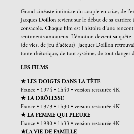
Grand cinéaste intimiste du couple en crise, de l’e
Jacques Doillon revient sur le début de sa carrière à
consacrée.
Chaque film est l’histoire d’une rencontr
sentiments amoureux. L’émotion devient sa quête.
(de vies, de jeu d’acteur), Jacques Doillon retrouvai
toute rhétorique, de tout système, de tout danger 
LES FILMS
★ LES DOIGTS DANS LA TÊTE
France • 1974 • 1h40 • version restaurée 4K
★ LA DR
Ô
LESSE
France • 1979 • 1h30 • version restaurée 4K
★ LA FEMME QUI PLEURE
France • 1980 • 1h33 • version restaurée 4K
★LA VIE DE FAMILLE