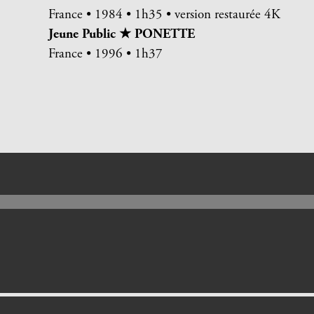
France • 1984 • 1h35 • version restaurée 4K
Jeune Public ★ PONETTE
France • 1996 • 1h37