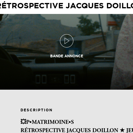
 RÉTROSPECTIVE JACQUES DOILL
BANDE ANNONCE
DESCRIPTION
💥P•MATRIMOINE•S
RÉTROSPECTIVE JACQUES DOILLON ★ JE