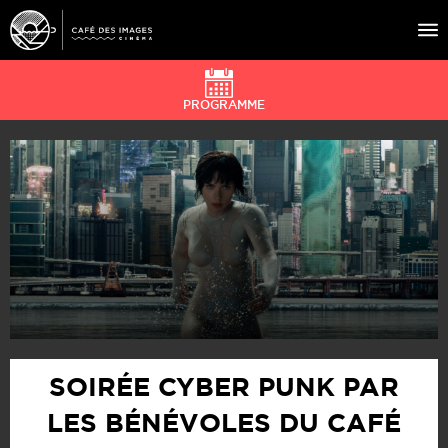
PROGRAMME
À L’AFFICHE
ÉVÉNEMENTS
CAFÉ DU CINÉ
PRATIQUE
ÉDUCATION AUX IMAGES
SOIRÉE CYBER PUNK PAR
LES BÉNÉVOLES DU CAFÉ