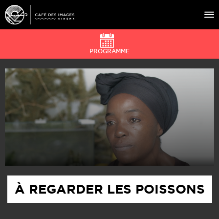
PROGRAMME
À L’AFFICHE
ÉVÉNEMENTS
CAFÉ DU CINÉ
PRATIQUE
ÉDUCATION AUX IMAGES
À REGARDER LES POISSONS