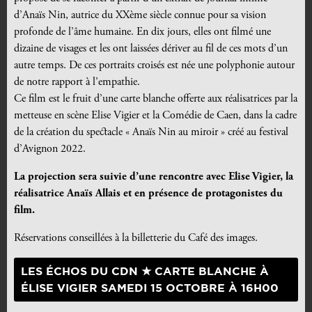
d’Anaïs Nin, autrice du XXème siècle connue pour sa vision
profonde de l’âme humaine. En dix jours, elles ont filmé une
dizaine de visages et les ont laissées dériver au fil de ces mots d’un
autre temps. De ces portraits croisés est née une polyphonie autour
de notre rapport à l’empathie.
Ce film est le fruit d’une carte blanche offerte aux réalisatrices par la
metteuse en scène Elise Vigier et la Comédie de Caen, dans la cadre
de la création du spectacle « Anaïs Nin au miroir » créé au festival
d’Avignon 2022.
La projection sera suivie d’une rencontre avec Elise Vigier, la
réalisatrice Anaïs Allais et en présence de protagonistes du
film.
Réservations conseillées à la billetterie du Café des images.
LES ÉCHOS DU CDN ★ CARTE BLANCHE À
ÉLISE VIGIER SAMEDI 15 OCTOBRE À 16H00