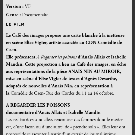
Version :
VF
Genre :
Documentaire
LE FILM
Le Café des images propose une carte blanche à la metteuse
en scène Elise Vigier, artiste associée au
CDN-Comédie de
Caen.
Elle
présentera
A Regarder les poissons
d’Anaïs Allais et Isabelle
Mandin. Cette projection a lieu au Café des images, en écho
aux représentations de la pièce ANAÏS NIN AU MIROIR,
mise en scène d’Elise Vigier de textes d’Agnès Desarthe,
adaptés de nouvelles d’Anaïs Nin, en représentation à
la
Comédie de Caen- Rue des Cordes du 11 au 14 octobre.
A REGARDER LES POISSONS
documentaire d’Anaïs Allais et Isabelle Mandin
Les réalisatrices sont allées rencontrer des femmes dont le métier
est, d’une façon ou d’une autre, de « prendre soin ». Elles leur ont
proposé de se raconter à partir d’un extrait de journal intime