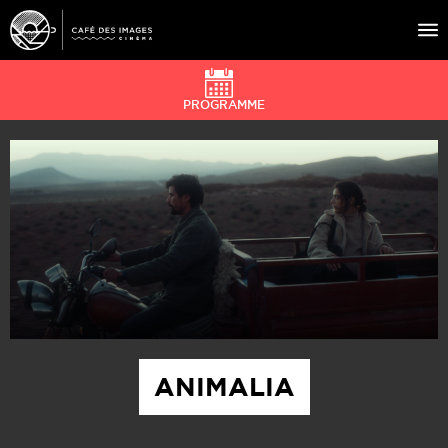
PROGRAMME
À L’AFFICHE
ÉVÉNEMENTS
CAFÉ DU CINÉ
PRATIQUE
ÉDUCATION AUX IMAGES
ANIMALIA