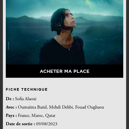
ACHETER MA PLACE
FICHE TECHNIQUE
De :
Sofia Alaoui
Avec :
Oumaïma Barid, Mehdi Dehbi, Fouad Oughaou
Pays :
France, Maroc, Qatar
Date de sortie :
09/08/2023