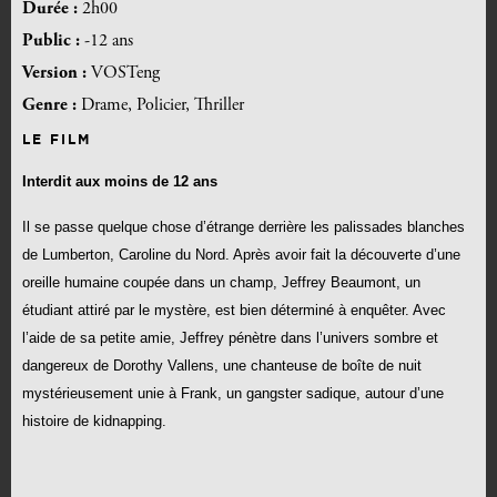
Durée :
2h00
Public :
-12 ans
Version :
VOSTeng
Genre :
Drame, Policier, Thriller
LE FILM
Interdit aux moins de 12 ans
Il se passe quelque chose d’étrange derrière les palissades blanches
de Lumberton, Caroline du Nord. Après avoir fait la découverte d’une
oreille humaine coupée dans un champ, Jeffrey Beaumont, un
étudiant attiré par le mystère, est bien déterminé à enquêter. Avec
l’aide de sa petite amie, Jeffrey pénètre dans l’univers sombre et
dangereux de Dorothy Vallens, une chanteuse de boîte de nuit
mystérieusement unie à Frank, un gangster sadique, autour d’une
histoire de kidnapping.