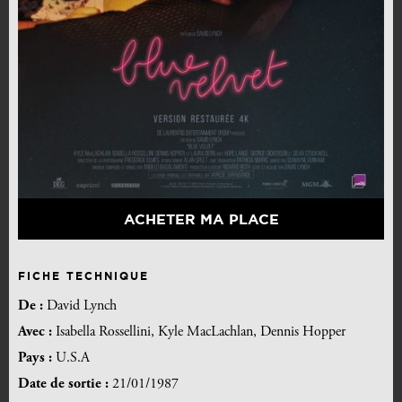
ACHETER MA PLACE
FICHE TECHNIQUE
De :
David Lynch
Avec :
Isabella Rossellini, Kyle MacLachlan, Dennis Hopper
Pays :
U.S.A
Date de sortie :
21/01/1987