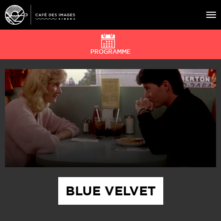
PROGRAMME
À L’AFFICHE
ÉVÉNEMENTS
CAFÉ DU CINÉ
PRATIQUE
ÉDUCATION AUX IMAGES
BLUE VELVET