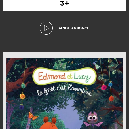
3+
BANDE ANNONCE