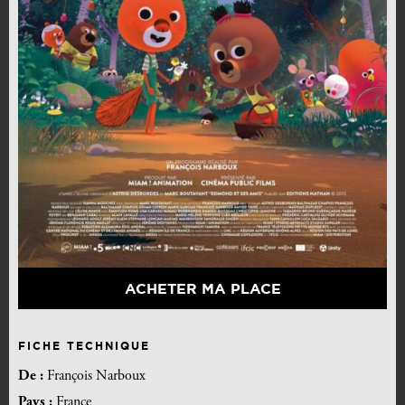
ACHETER MA PLACE
FICHE TECHNIQUE
De :
François Narboux
Pays :
France