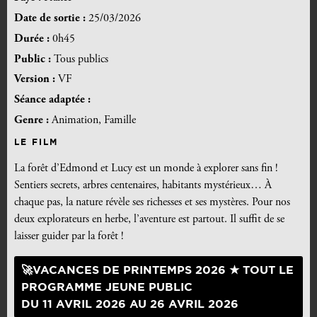
Date de sortie :
25/03/2026
Durée :
0h45
Public :
Tous publics
Version :
VF
Séance adaptée :
Genre :
Animation, Famille
LE FILM
La forêt d’Edmond et Lucy est un monde à explorer sans fin !
Sentiers secrets, arbres centenaires, habitants mystérieux… À
chaque pas, la nature révèle ses richesses et ses mystères. Pour nos
deux explorateurs en herbe, l’aventure est partout. Il suffit de se
laisser guider par la forêt !
🚀VACANCES DE PRINTEMPS 2026 ★ TOUT LE
PROGRAMME JEUNE PUBLIC
DU 11 AVRIL 2026 AU 26 AVRIL 2026