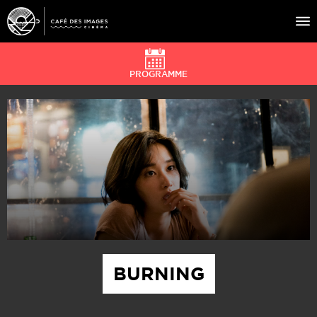
PROGRAMME
À L’AFFICHE
ÉVÉNEMENTS
CAFÉ DU CINÉ
PRATIQUE
ÉDUCATION AUX IMAGES
BURNING