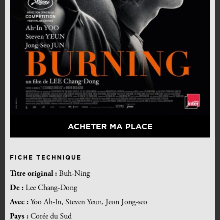
ACHETER MA PLACE
FICHE TECHNIQUE
Titre original :
Buh-Ning
De :
Lee Chang-Dong
Avec :
Yoo Ah-In, Steven Yeun, Jeon Jong-seo
Pays :
Corée du Sud