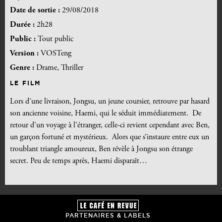
Date de sortie :
29/08/2018
Durée :
2h28
Public :
Tout public
Version :
VOSTeng
Genre :
Drame, Thriller
LE FILM
Lors d’une livraison, Jongsu, un jeune coursier, retrouve par hasard
son ancienne voisine, Haemi, qui le séduit immédiatement. De
retour d’un voyage à l’étranger, celle-ci revient cependant avec Ben,
un garçon fortuné et mystérieux. Alors que s’instaure entre eux un
troublant triangle amoureux, Ben révèle à Jongsu son étrange
secret. Peu de temps après, Haemi disparaît…
PARTENAIRES & LABELS