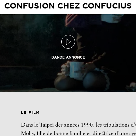
CONFUSION CHEZ CONFUCIUS
BANDE ANNONCE
LE FILM
Dans le Taipei des années 1990, les tribulations d
Molly, fille de bonne famille et directrice d’une ag