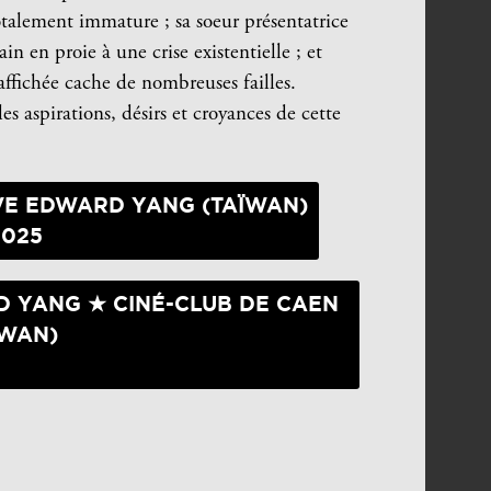
otalement immature ; sa soeur présentatrice
in en proie à une crise existentielle ; et
 affichée cache de nombreuses failles.
es aspirations, désirs et croyances de cette
VE EDWARD YANG (TAÏWAN)
2025
D YANG ★ CINÉ-CLUB DE CAEN
ÏWAN)