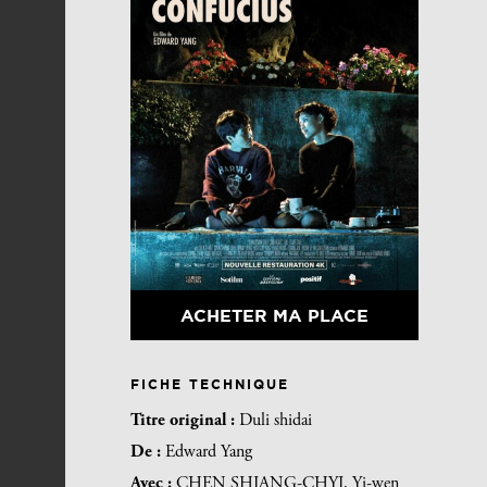
ACHETER MA PLACE
FICHE TECHNIQUE
Titre original :
Duli shidai
De :
Edward Yang
Avec :
CHEN SHIANG-CHYI, Yi-wen