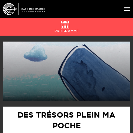
PROGRAMME
À L’AFFICHE
ÉVÉNEMENTS
CAFÉ DU CINÉ
PRATIQUE
ÉDUCATION AUX IMAGES
DES TRÉSORS PLEIN MA
POCHE