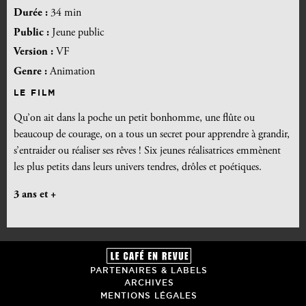
Durée :
34 min
Public :
Jeune public
Version :
VF
Genre :
Animation
LE FILM
Qu’on ait dans la poche un petit bonhomme, une flûte ou
beaucoup de courage, on a tous un secret pour apprendre à grandir,
s’entraider ou réaliser ses rêves ! Six jeunes réalisatrices emmènent
les plus petits dans leurs univers tendres, drôles et poétiques.
3 ans et +
PARTENAIRES & LABELS
ARCHIVES
MENTIONS LÉGALES