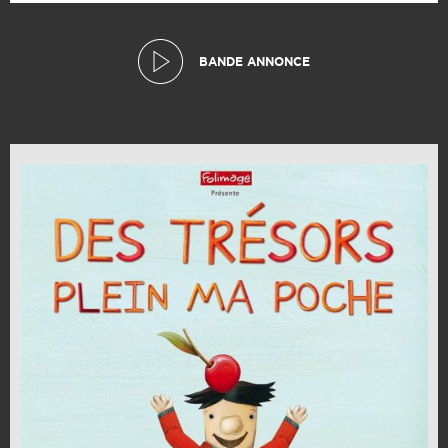
BANDE ANNONCE