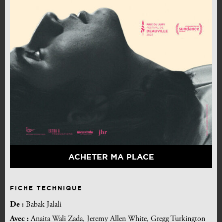
ACHETER MA PLACE
FICHE TECHNIQUE
De :
Babak Jalali
Avec :
Anaita Wali Zada, Jeremy Allen White, Gregg Turkington