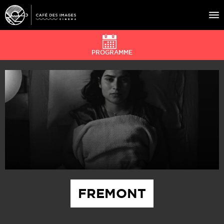
PROGRAMME
À L’AFFICHE
ÉVÉNEMENTS
CAFÉ DU CINÉ
PRATIQUE
ÉDUCATION AUX IMAGES
FREMONT