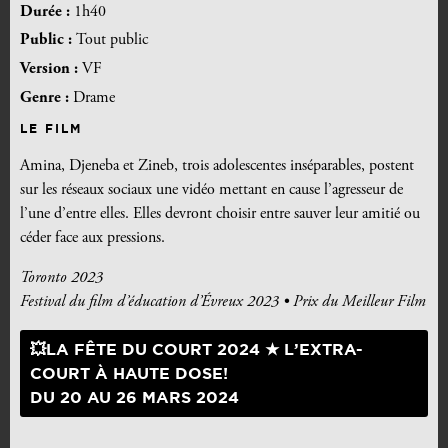
Durée :
1h40
Public :
Tout public
Version :
VF
Genre :
Drame
LE FILM
Amina, Djeneba et Zineb, trois adolescentes inséparables, postent
sur les réseaux sociaux une vidéo mettant en cause l’agresseur de
l’une d’entre elles. Elles devront choisir entre sauver leur amitié ou
céder face aux pressions.
Toronto 2023
Festival du film d’éducation d’Évreux 2023 • Prix du Meilleur Film
💥LA FÊTE DU COURT 2024 ★ L’EXTRA-
COURT À HAUTE DOSE!
DU 20 AU 26 MARS 2024