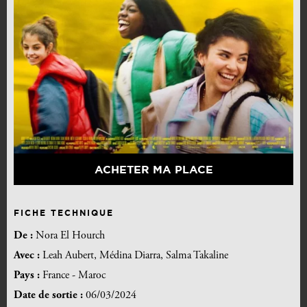
ACHETER MA PLACE
FICHE TECHNIQUE
De :
Nora El Hourch
Avec :
Leah Aubert, Médina Diarra, Salma Takaline
Pays :
France - Maroc
Date de sortie :
06/03/2024