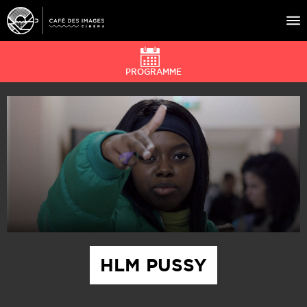
PROGRAMME
À L’AFFICHE
ÉVÉNEMENTS
CAFÉ DU CINÉ
PRATIQUE
ÉDUCATION AUX IMAGES
HLM PUSSY