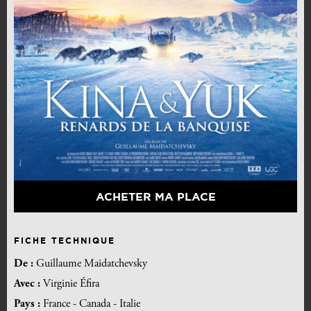
ACHETER MA PLACE
FICHE TECHNIQUE
De :
Guillaume Maidatchevsky
Avec :
Virginie Éfira
Pays :
France - Canada - Italie