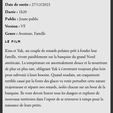
Date de sortie :
27/12/2023
Durée :
1h20
Public :
Jeune public
Version :
VF
Genre :
Aventure, Famille
LE FILM
Kina et Yuk, un couple de renards polaires prêt à fonder leur
famille, vivent paisiblement sur la banquise du grand Nord
américain. La température est anormalement douce et la nourriture
de plus en plus rare, obligeant Yuk à s’aventurer toujours plus loin
pour subvenir à leurs besoins. Quand soudain, un craquement
terrible causé par la fonte des glaces va venir perturber cette nature
majestueuse et séparer nos renards, isolés chacun sur un bout de la
banquise. Ils vont devoir braver tous les dangers et explorer de
nouveaux territoires dans l’espoir de se retrouver à temps pour la
naissance de leurs petits.