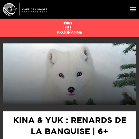
PROGRAMME
À L’AFFICHE
ÉVÉNEMENTS
CAFÉ DU CINÉ
PRATIQUE
ÉDUCATION AUX IMAGES
KINA & YUK : RENARDS DE
LA BANQUISE | 6+