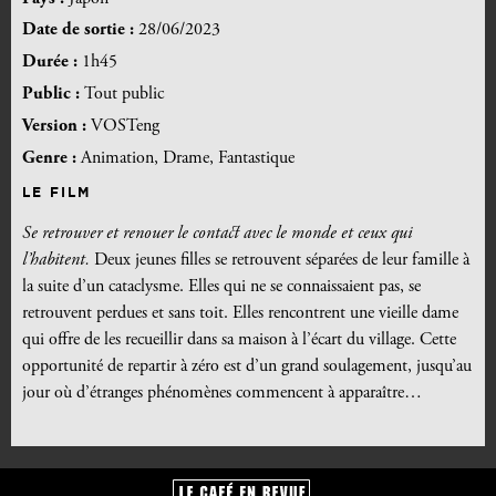
Date de sortie :
28/06/2023
Durée :
1h45
Public :
Tout public
Version :
VOSTeng
Genre :
Animation, Drame, Fantastique
LE FILM
Se retrouver et renouer le contact avec le monde et ceux qui
l’habitent.
Deux jeunes filles se retrouvent séparées de leur famille à
la suite d’un cataclysme. Elles qui ne se connaissaient pas, se
retrouvent perdues et sans toit. Elles rencontrent une vieille dame
qui offre de les recueillir dans sa maison à l’écart du village. Cette
opportunité de repartir à zéro est d’un grand soulagement, jusqu’au
jour où d’étranges phénomènes commencent à apparaître…