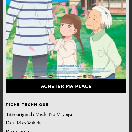
ACHETER MA PLACE
FICHE TECHNIQUE
Titre original :
Misaki No Mayoiga
De :
Reiko Yoshida
Pays :
Japon