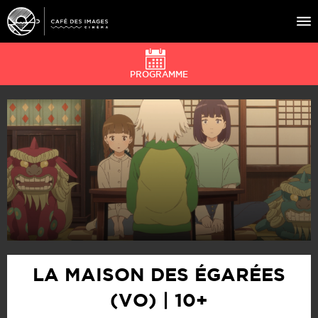
PROGRAMME
À L’AFFICHE
ÉVÉNEMENTS
CAFÉ DU CINÉ
PRATIQUE
ÉDUCATION AUX IMAGES
LA MAISON DES ÉGARÉES
(VO) | 10+