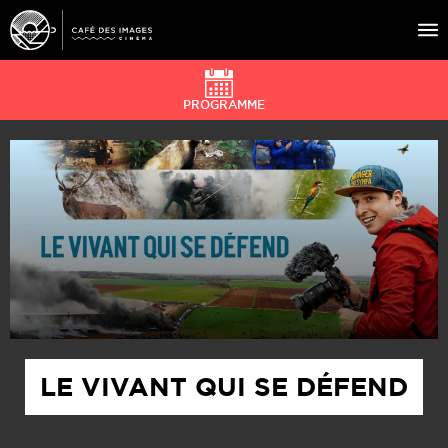
PROGRAMME
À L’AFFICHE
ÉVÉNEMENTS
CAFÉ DU CINÉ
PRATIQUE
ÉDUCATION AUX IMAGES
LE VIVANT QUI SE DÉFEND