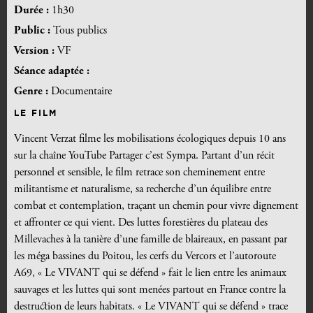
Durée :
1h30
Public :
Tous publics
Version :
VF
Séance adaptée :
Genre :
Documentaire
LE FILM
Vincent Verzat filme les mobilisations écologiques depuis 10 ans
sur la chaîne YouTube Partager c’est Sympa. Partant d’un récit
personnel et sensible, le film retrace son cheminement entre
militantisme et naturalisme, sa recherche d’un équilibre entre
combat et contemplation, traçant un chemin pour vivre dignement
et affronter ce qui vient. Des luttes forestières du plateau des
Millevaches à la tanière d’une famille de blaireaux, en passant par
les méga bassines du Poitou, les cerfs du Vercors et l’autoroute
A69, « Le VIVANT qui se défend » fait le lien entre les animaux
sauvages et les luttes qui sont menées partout en France contre la
destruction de leurs habitats. « Le VIVANT qui se défend » trace