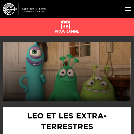
PROGRAMME
À L’AFFICHE
ÉVÉNEMENTS
CAFÉ DU CINÉ
PRATIQUE
ÉDUCATION AUX IMAGES
LEO ET LES EXTRA-
TERRESTRES