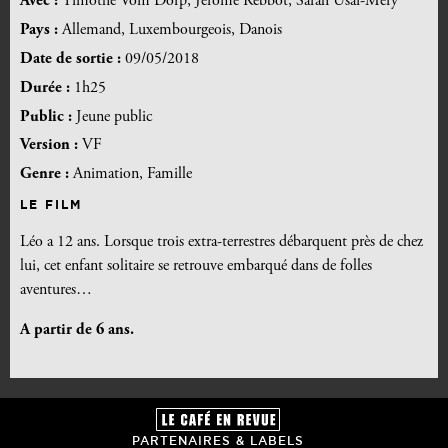
Avec :
Timothé Vom Dorp, Jérôme Rebbot, Sarah Usai-Méry
Pays :
Allemand, Luxembourgeois, Danois
Date de sortie :
09/05/2018
Durée :
1h25
Public :
Jeune public
Version :
VF
Genre :
Animation, Famille
LE FILM
Léo a 12 ans. Lorsque trois extra-terrestres débarquent près de chez
lui, cet enfant solitaire se retrouve embarqué dans de folles
aventures…
A partir de 6 ans.
PARTENAIRES & LABELS