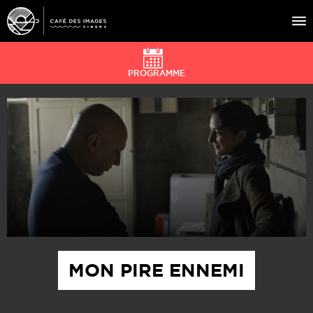
PROGRAMME
À L’AFFICHE
ÉVÉNEMENTS
CAFÉ DU CINÉ
PRATIQUE
ÉDUCATION AUX IMAGES
MON PIRE ENNEMI