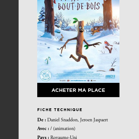
ACHETER MA PLACE
FICHE TECHNIQUE
De :
Daniel Snaddon, Jeroen Jaspaert
Avec :
/ (animation)
Pays :
Royaume-Uni