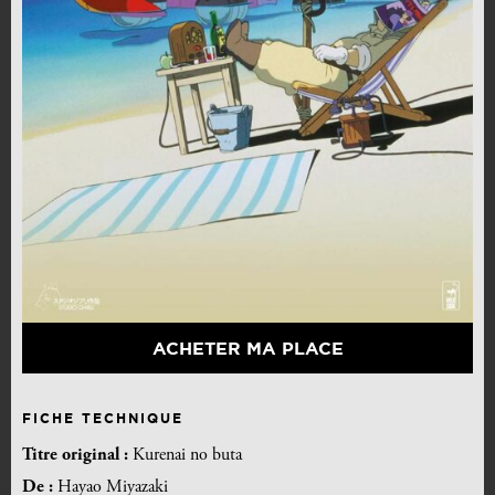
ACHETER MA PLACE
FICHE TECHNIQUE
Titre original :
Kurenai no buta
De :
Hayao Miyazaki