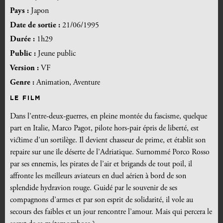
Pays :
Japon
Date de sortie :
21/06/1995
Durée :
1h29
Public :
Jeune public
Version :
VF
Genre :
Animation, Aventure
LE FILM
Dans l’entre-deux-guerres, en pleine montée du fascisme, quelque
part en Italie, Marco Pagot, pilote hors-pair épris de liberté, est
victime d’un sortilège. Il devient chasseur de prime, et établit son
repaire sur une île déserte de l’Adriatique. Surnommé Porco Rosso
par ses ennemis, les pirates de l’air et brigands de tout poil, il
affronte les meilleurs aviateurs en duel aérien à bord de son
splendide hydravion rouge. Guidé par le souvenir de ses
compagnons d’armes et par son esprit de solidarité, il vole au
secours des faibles et un jour rencontre l’amour. Mais qui percera le