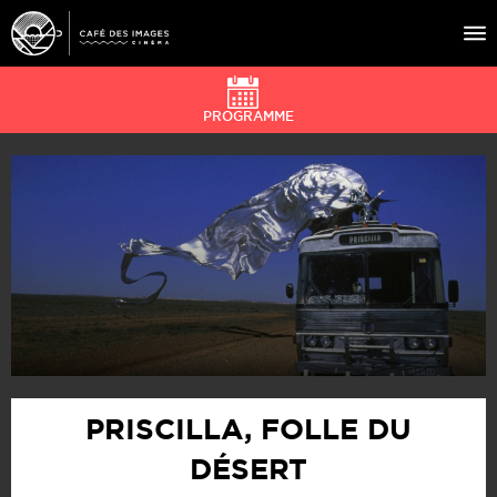
PROGRAMME
À L’AFFICHE
ÉVÉNEMENTS
CAFÉ DU CINÉ
PRATIQUE
ÉDUCATION AUX IMAGES
PRISCILLA, FOLLE DU
DÉSERT