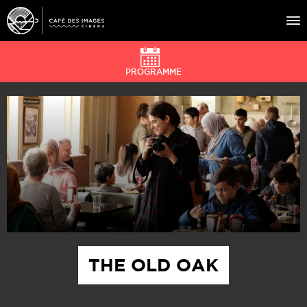
PROGRAMME
À L’AFFICHE
ÉVÉNEMENTS
CAFÉ DU CINÉ
PRATIQUE
ÉDUCATION AUX IMAGES
THE OLD OAK