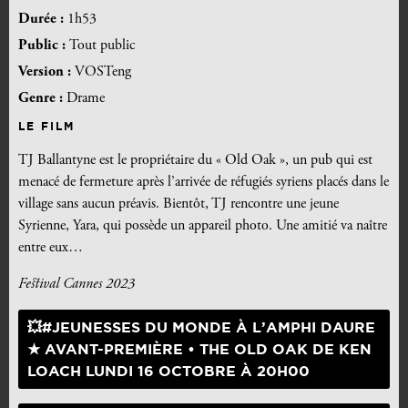
Durée :
1h53
Public :
Tout public
Version :
VOSTeng
Genre :
Drame
LE FILM
TJ Ballantyne est le propriétaire du « Old Oak », un pub qui est
menacé de fermeture après l’arrivée de réfugiés syriens placés dans le
village sans aucun préavis. Bientôt, TJ rencontre une jeune
Syrienne, Yara, qui possède un appareil photo. Une amitié va naître
entre eux…
Festival Cannes 2023
💥#JEUNESSES DU MONDE À L’AMPHI DAURE
★ AVANT-PREMIÈRE • THE OLD OAK DE KEN
LOACH LUNDI 16 OCTOBRE À 20H00