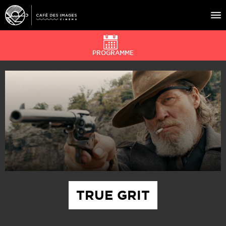
PROGRAMME
À L’AFFICHE
ÉVÉNEMENTS
CAFÉ DU CINÉ
PRATIQUE
ÉDUCATION AUX IMAGES
TRUE GRIT