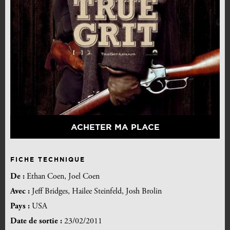
ACHETER MA PLACE
FICHE TECHNIQUE
De :
Ethan Coen, Joel Coen
Avec :
Jeff Bridges, Hailee Steinfeld, Josh Brolin
Pays :
USA
Date de sortie :
23/02/2011