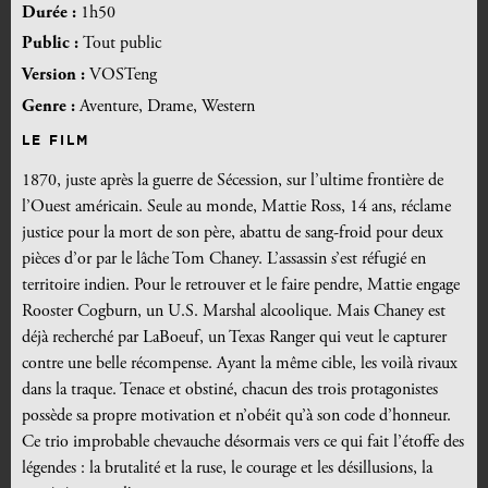
Durée :
1h50
Public :
Tout public
Version :
VOSTeng
Genre :
Aventure, Drame, Western
LE FILM
1870, juste après la guerre de Sécession, sur l’ultime frontière de
l’Ouest américain. Seule au monde, Mattie Ross, 14 ans, réclame
justice pour la mort de son père, abattu de sang-froid pour deux
pièces d’or par le lâche Tom Chaney. L’assassin s’est réfugié en
territoire indien. Pour le retrouver et le faire pendre, Mattie engage
Rooster Cogburn, un U.S. Marshal alcoolique. Mais Chaney est
déjà recherché par LaBoeuf, un Texas Ranger qui veut le capturer
contre une belle récompense. Ayant la même cible, les voilà rivaux
dans la traque. Tenace et obstiné, chacun des trois protagonistes
possède sa propre motivation et n’obéit qu’à son code d’honneur.
Ce trio improbable chevauche désormais vers ce qui fait l’étoffe des
légendes : la brutalité et la ruse, le courage et les désillusions, la