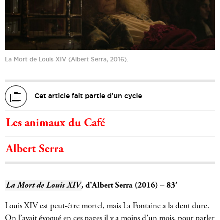
La Mort de Louis XIV (Albert Serra, 2016).
Cet article fait partie d’un cycle
Les animaux du Café
Albert Serra
La Mort de Louis XIV
,
d’Albert Serra (2016) – 83′
Louis XIV est peut-être mortel, mais La Fontaine a la dent dure.
On l’avait évoqué en ces pages il y a moins d’un mois, pour parler