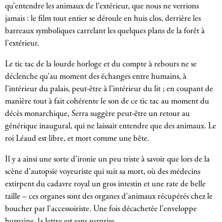
qu’entendre les animaux de l’extérieur, que nous ne verrions
jamais : le film tout entier se déroule en huis clos, derrière les
barreaux symboliques carrelant les quelques plans de la forêt à
l’extérieur.
Le tic tac de la lourde horloge et du compte à rebours ne se
déclenche qu’au moment des échanges entre humains, à
l’intérieur du palais, peut-être à l’intérieur du lit ; en coupant de
manière tout à fait cohérente le son de ce tic tac au moment du
décès monarchique, Serra suggère peut-être un retour au
générique inaugural, qui ne laissait entendre que des animaux. Le
roi Léaud est libre, et mort comme une bête.
Il y a ainsi une sorte d’ironie un peu triste à savoir que lors de la
scène d’autopsie voyeuriste qui suit sa mort, où des médecins
extirpent du cadavre royal un gros intestin et une rate de belle
taille – ces organes sont des organes d’animaux récupérés chez le
boucher par l’accessoiriste. Une fois décachetée l’enveloppe
humaine, la lettre est sans surprise.