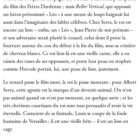
du film des Frères Dardenne ; mais
Rester Vertical
, qui opposait
un héros prénommé « Léo » à une meute de loups baignait lui
aussi dans l’imaginaire des fables célèbres. Chez Serra, le roi est
encore un lion – enfin, un « Léo », Jean-Pierre de son prénom –
et son adversaire serait plutôt le renard, celui dont il porte la
fourrure autour du cou du début à la fin du film, sous sa crinière
de cheveux blancs. Ce roi lion-là est une vieille carne, elle a eu
raison des ruses de ses opposants, et porte leur peau en trophée
comme Hercule portait, lui, une peau de lion, justement.
Le renard passe le film mort, le roi le passe mourant ; pour Albert
Serra, cette agonie est la marque d’un devenir-animal. On n’est
pas animal quand on n’est pas mourant, en quelque sorte ; et les
très chrétiens courtisans du roi sont tous persuadés d’avoir la vie
éternelle. Conscient de sa finitude, Louis se coupe de la foule
humaine de Versailles ; il est une vieille bête – il est un lion en
cage.