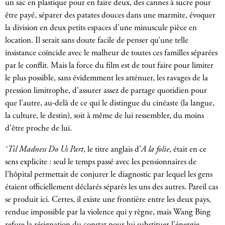
un sac en plastique pour en faire deux, des cannes à sucre pour
être payé, séparer des patates douces dans une marmite, évoquer
la division en deux petits espaces d’une minuscule pièce en
location. Il serait sans doute facile de penser qu’une telle
insistance coïncide avec le malheur de toutes ces familles séparées
par le conflit. Mais la force du film est de tout faire pour limiter
le plus possible, sans évidemment les atténuer, les ravages de la
pression limitrophe, d’assurer assez de partage quotidien pour
que l’autre, au-delà de ce qui le distingue du cinéaste (la langue,
la culture, le destin), soit à même de lui ressembler, du moins
d’être proche de lui.
‘Til Madness Do Us Part
, le titre anglais d’
A la folie
, était en ce
sens explicite : seul le temps passé avec les pensionnaires de
l’hôpital permettait de conjurer le diagnostic par lequel les gens
étaient officiellement déclarés séparés les uns des autres. Pareil cas
se produit ici. Certes, il existe une frontière entre les deux pays,
rendue impossible par la violence qui y règne, mais Wang Bing