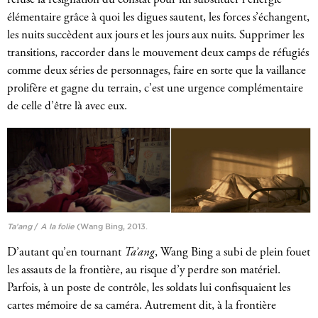
refuse la résignation du constat pour lui substituer l’énergie
élémentaire grâce à quoi les digues sautent, les forces s’échangent,
les nuits succèdent aux jours et les jours aux nuits. Supprimer les
transitions, raccorder dans le mouvement deux camps de réfugiés
comme deux séries de personnages, faire en sorte que la vaillance
prolifère et gagne du terrain, c’est une urgence complémentaire
de celle d’être là avec eux.
Ta’ang
/
A la folie
(Wang Bing, 2013.
D’autant qu’en tournant
Ta’ang
, Wang Bing a subi de plein fouet
les assauts de la frontière, au risque d’y perdre son matériel.
Parfois, à un poste de contrôle, les soldats lui confisquaient les
cartes mémoire de sa caméra. Autrement dit, à la frontière