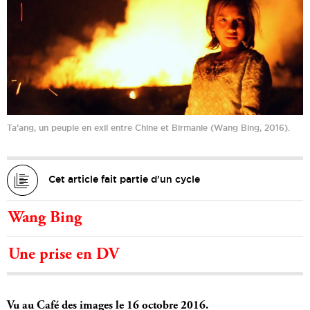
Ta’ang, un peuple en exil entre Chine et Birmanie (Wang Bing, 2016).
Cet article fait partie d’un cycle
Wang Bing
Une prise en DV
Vu au Café des images le 16 octobre 2016.