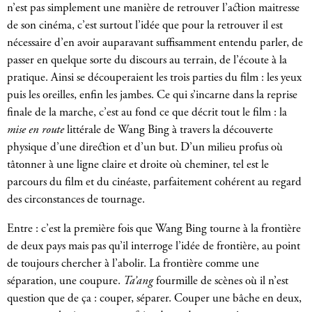
n’est pas simplement une manière de retrouver l’action maitresse
de son cinéma, c’est surtout l’idée que pour la retrouver il est
nécessaire d’en avoir auparavant suffisamment entendu parler, de
passer en quelque sorte du discours au terrain, de l’écoute à la
pratique. Ainsi se découperaient les trois parties du film : les yeux
puis les oreilles, enfin les jambes. Ce qui s’incarne dans la reprise
finale de la marche, c’est au fond ce que décrit tout le film : la
mise en route
littérale de Wang Bing à travers la découverte
physique d’une direction et d’un but. D’un milieu profus où
tâtonner à une ligne claire et droite où cheminer, tel est le
parcours du film et du cinéaste, parfaitement cohérent au regard
des circonstances de tournage.
Entre : c’est la première fois que Wang Bing tourne à la frontière
de deux pays mais pas qu’il interroge l’idée de frontière, au point
de toujours chercher à l’abolir. La frontière comme une
séparation, une coupure.
Ta’ang
fourmille de scènes où il n’est
question que de ça : couper, séparer. Couper une bâche en deux,