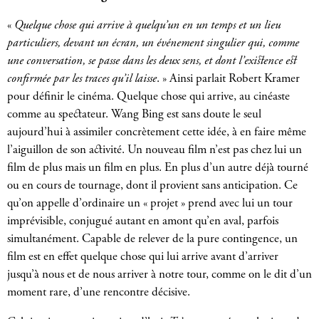
«
Quelque chose qui arrive à quelqu’un en un temps et un lieu
particuliers, devant un écran, un événement singulier qui, comme
une conversation, se passe dans les deux sens, et dont l’existence est
confirmée par les traces qu’il laisse
. » Ainsi parlait Robert Kramer
pour définir le cinéma. Quelque chose qui arrive, au cinéaste
comme au spectateur. Wang Bing est sans doute le seul
aujourd’hui à assimiler concrètement cette idée, à en faire même
l’aiguillon de son activité. Un nouveau film n’est pas chez lui un
film de plus mais un film en plus. En plus d’un autre déjà tourné
ou en cours de tournage, dont il provient sans anticipation. Ce
qu’on appelle d’ordinaire un « projet » prend avec lui un tour
imprévisible, conjugué autant en amont qu’en aval, parfois
simultanément. Capable de relever de la pure contingence, un
film est en effet quelque chose qui lui arrive avant d’arriver
jusqu’à nous et de nous arriver à notre tour, comme on le dit d’un
moment rare, d’une rencontre décisive.