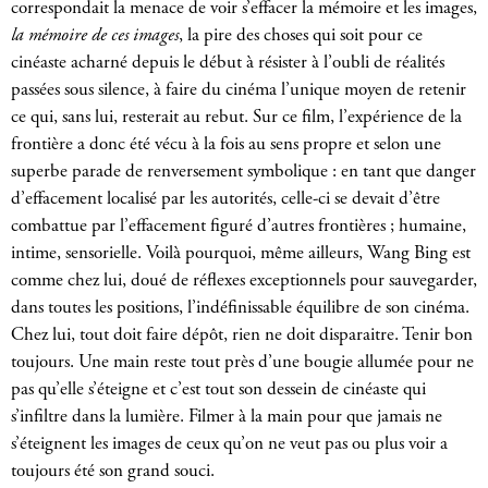
correspondait la menace de voir s’effacer la mémoire et les images,
la mémoire de ces images
, la pire des choses qui soit pour ce
cinéaste acharné depuis le début à résister à l’oubli de réalités
passées sous silence, à faire du cinéma l’unique moyen de retenir
ce qui, sans lui, resterait au rebut. Sur ce film, l’expérience de la
frontière a donc été vécu à la fois au sens propre et selon une
superbe parade de renversement symbolique : en tant que danger
d’effacement localisé par les autorités, celle-ci se devait d’être
combattue par l’effacement figuré d’autres frontières ; humaine,
intime, sensorielle. Voilà pourquoi, même ailleurs, Wang Bing est
comme chez lui, doué de réflexes exceptionnels pour sauvegarder,
dans toutes les positions, l’indéfinissable équilibre de son cinéma.
Chez lui, tout doit faire dépôt, rien ne doit disparaitre. Tenir bon
toujours. Une main reste tout près d’une bougie allumée pour ne
pas qu’elle s’éteigne et c’est tout son dessein de cinéaste qui
s’infiltre dans la lumière. Filmer à la main pour que jamais ne
s’éteignent les images de ceux qu’on ne veut pas ou plus voir a
toujours été son grand souci.