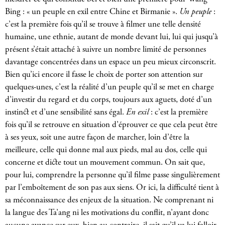
Bing : « un peuple en exil entre Chine et Birmanie ».
Un peuple
:
c’est la première fois qu’il se trouve à filmer une telle densité
humaine, une ethnie, autant de monde devant lui, lui qui jusqu’à
présent s’était attaché à suivre un nombre limité de personnes
davantage concentrées dans un espace un peu mieux circonscrit.
Bien qu’ici encore il fasse le choix de porter son attention sur
quelques-unes, c’est la réalité d’un peuple qu’il se met en charge
d’investir du regard et du corps, toujours aux aguets, doté d’un
instinct et d’une sensibilité sans égal.
En exil
: c’est la première
fois qu’il se retrouve en situation d’éprouver ce que cela peut être
à ses yeux, soit une autre façon de marcher, loin d’être la
meilleure, celle qui donne mal aux pieds, mal au dos, celle qui
concerne et dicte tout un mouvement commun. On sait que,
pour lui, comprendre la personne qu’il filme passe singulièrement
par l’emboîtement de son pas aux siens. Or ici, la difficulté tient à
sa méconnaissance des enjeux de la situation. Ne comprenant ni
la langue des Ta’ang ni les motivations du conflit, n’ayant donc