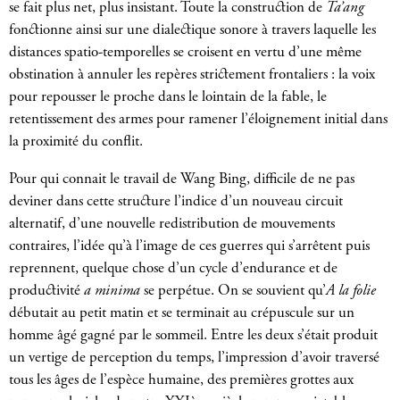
se fait plus net, plus insistant. Toute la construction de
Ta’ang
fonctionne ainsi sur une dialectique sonore à travers laquelle les
distances spatio-temporelles se croisent en vertu d’une même
obstination à annuler les repères strictement frontaliers : la voix
pour repousser le proche dans le lointain de la fable, le
retentissement des armes pour ramener l’éloignement initial dans
la proximité du conflit.
Pour qui connait le travail de Wang Bing, difficile de ne pas
deviner dans cette structure l’indice d’un nouveau circuit
alternatif, d’une nouvelle redistribution de mouvements
contraires, l’idée qu’à l’image de ces guerres qui s’arrêtent puis
reprennent, quelque chose d’un cycle d’endurance et de
productivité
a minima
se perpétue. On se souvient qu’
A la folie
débutait au petit matin et se terminait au crépuscule sur un
homme âgé gagné par le sommeil. Entre les deux s’était produit
un vertige de perception du temps, l’impression d’avoir traversé
tous les âges de l’espèce humaine, des premières grottes aux