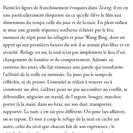
Parmi les lignes de franchissement évoquées dans
Ta’ang
, il en est
une particulièrement éloquente en ce qu’elle élève le film aux
dimensions du temps, celle du jour et de la nuit. En plein milieu
se situe une grande séquence nocturne éclairée par le feu,
moment de répit pour les réfugiés et pour Wang Bing, dont on
apprit qu’aux premières heures du soir il se sentait plus libre et en
sécurité. Refuge en soi, la nuit n’est pas simplement le lieu d’un
changement de lumière et de comportement. Adossée au
contenu des jours, elle fait résonner une parole qui transforme
l’activité de la veille en mémoire. Le jour, pas le temps de
réfléchir, ni de penser. L’essentiel se réduit à trouver ou à
construire un abri, s’activer pour ne pas succomber au conflit, se
débrouiller, négocier un travail, de l’argent, bouger, marcher,
porter (à la main, dans ses bras, sur son dos), transporter,
supporter. La nuit, c’est un peu différent. On pose (ses affaires),
on se repose. Et tout à coup le refuge de la nuit en cache un
autre, celui du récit que chacun fait de son expérience ; le