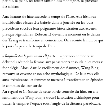
périple, la peine, les routes sans fin des montagnes, la présence
des soldats.
Aux instants de hâte succède le temps de l’âtre. Aux histoires
individuelles vécues tête baissée dans la journée ou les jours
précédents succède leur poignante historicisation aux accents
presque légendaires. L’obscurité devient le moment où le destin
des Ta’ang se transforme en conscience. On raconte la nuit ce qui
le jour n’a pas eu le temps de l’être.
«
Rappelle-toi le jour où on est parti…
» peut-on entendre au
début du récit de la femme aux pansements et soudain les mots se
font élégie. Alors, dans le vacillement des flammes, Wang Bing
retrouve sa caverne et son écho mythologique. De leur voix elle
aussi frémissante, les femmes se mettent à transformer en épisodes
le commun de leur survie.
Au regard et à l’écoute de cette partie centrale du film, on a le
sentiment que Wang Bing a trouvé la solution alchimique pour
traiter le temps et l’espace sous l’angle de la distance paradoxale.