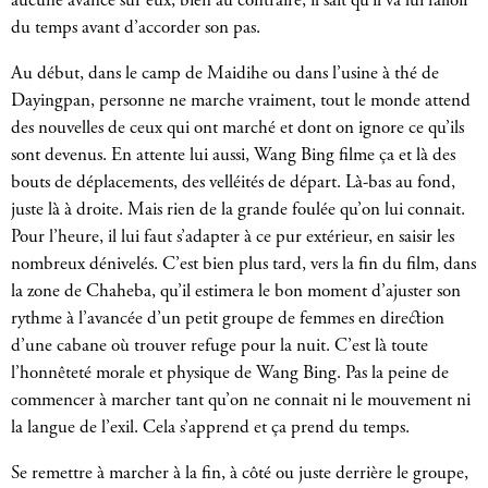
aucune avance sur eux, bien au contraire, il sait qu’il va lui falloir
du temps avant d’accorder son pas.
Au début, dans le camp de Maidihe ou dans l’usine à thé de
Dayingpan, personne ne marche vraiment, tout le monde attend
des nouvelles de ceux qui ont marché et dont on ignore ce qu’ils
sont devenus. En attente lui aussi, Wang Bing filme ça et là des
bouts de déplacements, des velléités de départ. Là-bas au fond,
juste là à droite. Mais rien de la grande foulée qu’on lui connait.
Pour l’heure, il lui faut s’adapter à ce pur extérieur, en saisir les
nombreux dénivelés. C’est bien plus tard, vers la fin du film, dans
la zone de Chaheba, qu’il estimera le bon moment d’ajuster son
rythme à l’avancée d’un petit groupe de femmes en direction
d’une cabane où trouver refuge pour la nuit. C’est là toute
l’honnêteté morale et physique de Wang Bing. Pas la peine de
commencer à marcher tant qu’on ne connait ni le mouvement ni
la langue de l’exil. Cela s’apprend et ça prend du temps.
Se remettre à marcher à la fin, à côté ou juste derrière le groupe,