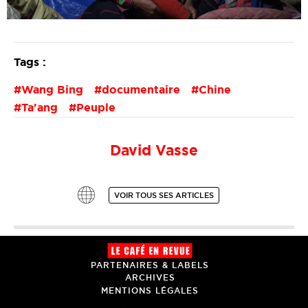
Tags :
Wang Bing
documentaire
Chine
Ta'ang
Peuple
David Vasse
VOIR TOUS SES ARTICLES
PARTENAIRES & LABELS
ARCHIVES
MENTIONS LÉGALES