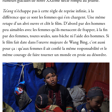
rumeurs glaciales de notre XXIème siècle rompu au jetable.
Ta’ang
n’échappe pas à cette règle de reprise infinie, à la
différence que ce sont les femmes qui s’en chargent. Une même
retape d’un abri ouvre et clôt le film. D’abord par des hommes
peu aimables avec les femmes qu’ils menacent de frapper, à la fin
par des femmes, toutes seules, sans bâche ni l’aide des hommes. Si
le film fait date dans l’œuvre majeure de Wang Bing, c’est aussi
pour ça : qu’aux femmes il ait confié la même responsabilité et le
même courage de faire tourner un monde en proie au désordre.