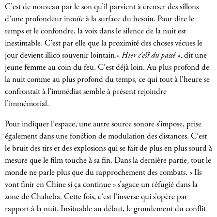
C’est de nouveau par le son qu’il parvient à creuser des sillons
d’une profondeur inouïe à la surface du besoin. Pour dire le
temps et le confondre, la voix dans le silence de la nuit est
inestimable. C’est par elle que la proximité des choses vécues le
jour devient illico souvenir lointain.«
Hier c’est du passé
», dit une
jeune femme au coin du feu. C’est déjà loin. Au plus profond de
la nuit comme au plus profond du temps, ce qui tout à l’heure se
confrontait à l’immédiat semble à présent rejoindre
l’immémorial.
Pour indiquer l’espace, une autre source sonore s’impose, prise
également dans une fonction de modulation des distances. C’est
le bruit des tirs et des explosions qui se fait de plus en plus sourd à
mesure que le film touche à sa fin. Dans la dernière partie, tout le
monde ne parle plus que du rapprochement des combats. « Ils
vont finir en Chine si ça continue » s’agace un réfugié dans la
zone de Chaheba. Cette fois, c’est l’inverse qui s’opère par
rapport à la nuit. Insituable au début, le grondement du conflit