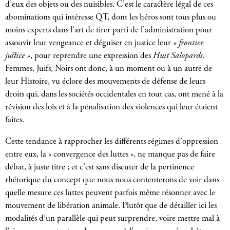
d’eux des objets ou des nuisibles. C’est le caractère légal de ces
abominations qui intéresse QT, dont les héros sont tous plus ou
moins experts dans l’art de tirer parti de l’administration pour
assouvir leur vengeance et déguiser en justice leur
« frontier
justice »
, pour reprendre une expression des
Huit Salopards
.
Femmes, Juifs, Noirs ont donc, à un moment ou à un autre de
leur Histoire, vu éclore des mouvements de défense de leurs
droits qui, dans les sociétés occidentales en tout cas, ont mené à la
révision des lois et à la pénalisation des violences qui leur étaient
faites.
Cette tendance à rapprocher les différents régimes d’oppression
entre eux, la « convergence des luttes », ne manque pas de faire
débat, à juste titre ; et c’est sans discuter de la pertinence
rhétorique du concept que nous nous contenterons de voir dans
quelle mesure ces luttes peuvent parfois même résonner avec le
mouvement de libération animale. Plutôt que de détailler ici les
modalités d’un parallèle qui peut surprendre, voire mettre mal à