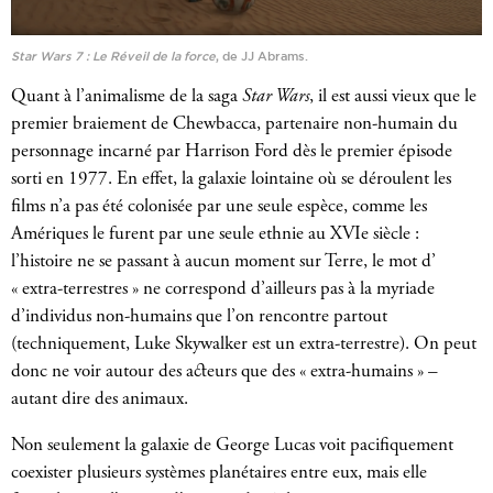
Star Wars 7 : Le Réveil de la force
, de JJ Abrams.
Quant à l’animalisme de la saga
Star Wars
, il est aussi vieux que le
premier braiement de Chewbacca, partenaire non-humain du
personnage incarné par Harrison Ford dès le premier épisode
sorti en 1977. En effet, la galaxie lointaine où se déroulent les
films n’a pas été colonisée par une seule espèce, comme les
Amériques le furent par une seule ethnie au XVIe siècle :
l’histoire ne se passant à aucun moment sur Terre, le mot d’
« extra-terrestres » ne correspond d’ailleurs pas à la myriade
d’individus non-humains que l’on rencontre partout
(techniquement, Luke Skywalker est un extra-terrestre). On peut
donc ne voir autour des acteurs que des « extra-humains » –
autant dire des animaux.
Non seulement la galaxie de George Lucas voit pacifiquement
coexister plusieurs systèmes planétaires entre eux, mais elle