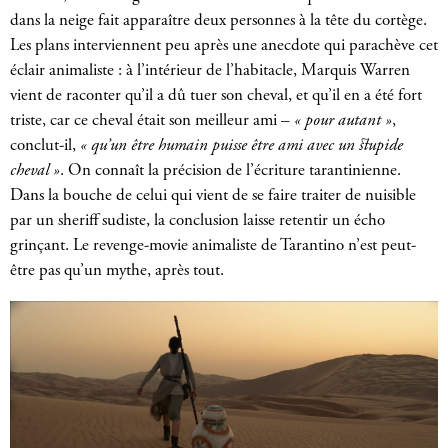
dans la neige fait apparaître deux personnes à la tête du cortège.
Les plans interviennent peu après une anecdote qui parachève cet
éclair animaliste : à l’intérieur de l’habitacle, Marquis Warren
vient de raconter qu’il a dû tuer son cheval, et qu’il en a été fort
triste, car ce cheval était son meilleur ami –
« pour autant »
,
conclut-il,
« qu’un être humain puisse être ami avec un stupide
cheval »
. On connaît la précision de l’écriture tarantinienne.
Dans la bouche de celui qui vient de se faire traiter de nuisible
par un sheriff sudiste, la conclusion laisse retentir un écho
grinçant. Le revenge-movie animaliste de Tarantino n’est peut-
être pas qu’un mythe, après tout.