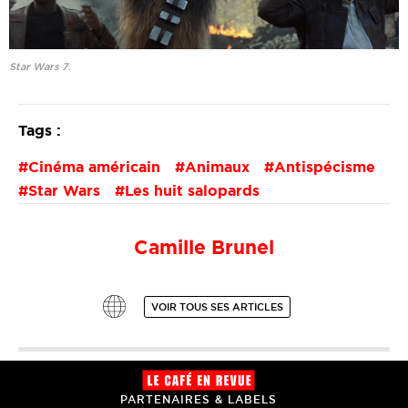
Star Wars 7
.
Tags :
Cinéma américain
Animaux
Antispécisme
Star Wars
Les huit salopards
Camille Brunel
VOIR TOUS SES ARTICLES
PARTENAIRES & LABELS