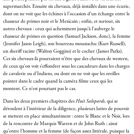
supermarchés. Ensuite six chevaux, déjà installés dans une écurie,
dont on ne voit que les échines à l’occasion d’un échange entre le
chasseur de primes noir et le Mexicain ; enfin, et surtout, six
autres chevaux : ceux qui acheminent jusqu’à l’auberge le
chasseur de primes en question (Samuel Jackson, donc), la femme
(Jennifer Jason Leigh), son bourreau moustachu (Kurt Russell),
un sheriff raciste (Walton Goggins)
et le cocher (James Parks).
Ces six chevaux-là pourraient n’être que des chevaux de western,
de ceux qu’on voit s’effondrer sous les cascadeurs dans les charges
de cavalerie ou d’Indiens, ou dont on ne voit que les oreilles
pointer dans le cadre quand la caméra filme ceux qui les
montent. Ce n’est pourtant pas le cas.
Dans les deux premiers chapitres des
Huit Salopards
, qui se
déroulent à l’intérieur de la diligence, plusieurs luttes de pouvoir
se mettent en place simultanément : entre le Blanc et le Noir, lors
de la rencontre de Marquis Warren et de John Ruth ; ainsi
qu’entre l’homme et la femme (de façon assez littérale, puisque la