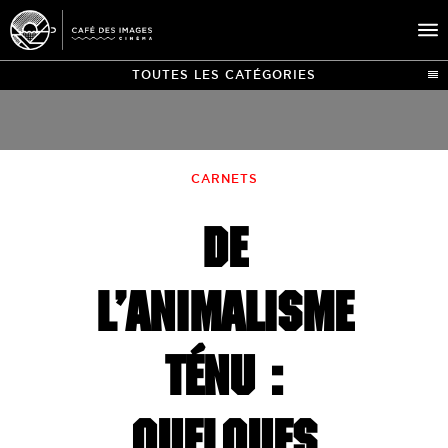
TOUTES LES CATÉGORIES
À L’AFFICHE
ÉVÉNEMENTS
CARNETS
CAFÉ DU CINÉ
DE
PRATIQUE
ÉDUCATION AUX IMAGES
L’ANIMALISME
TÉNU :
QUELQUES