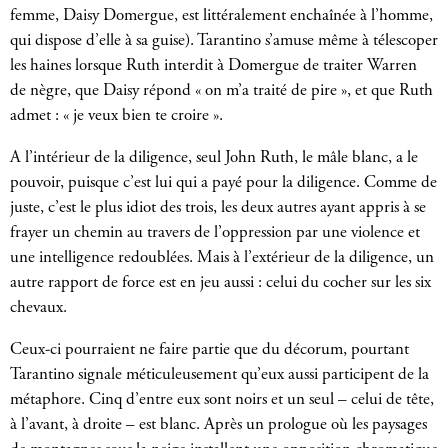
femme, Daisy Domergue, est littéralement enchaînée à l’homme,
qui dispose d’elle à sa guise). Tarantino s’amuse même à télescoper
les haines lorsque Ruth interdit à Domergue de traiter Warren
de nègre, que Daisy répond « on m’a traité de pire », et que Ruth
admet : « je veux bien te croire ».
A l’intérieur de la diligence, seul John Ruth, le mâle blanc, a le
pouvoir, puisque c’est lui qui a payé pour la diligence. Comme de
juste, c’est le plus idiot des trois, les deux autres ayant appris à se
frayer un chemin au travers de l’oppression par une violence et
une intelligence redoublées. Mais à l’extérieur de la diligence, un
autre rapport de force est en jeu aussi : celui du cocher sur les six
chevaux.
Ceux-ci pourraient ne faire partie que du décorum, pourtant
Tarantino signale méticuleusement qu’eux aussi participent de la
métaphore. Cinq d’entre eux sont noirs et un seul – celui de tête,
à l’avant, à droite – est blanc. Après un prologue où les paysages