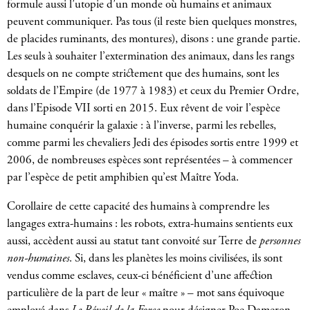
formule aussi l’utopie d’un monde où humains et animaux
peuvent communiquer. Pas tous (il reste bien quelques monstres,
de placides ruminants, des montures), disons : une grande partie.
Les seuls à souhaiter l’extermination des animaux, dans les rangs
desquels on ne compte strictement que des humains, sont les
soldats de l’Empire (de 1977 à 1983) et ceux du Premier Ordre,
dans l’Episode VII sorti en 2015. Eux rêvent de voir l’espèce
humaine conquérir la galaxie : à l’inverse, parmi les rebelles,
comme parmi les chevaliers Jedi des épisodes sortis entre 1999 et
2006, de nombreuses espèces sont représentées – à commencer
par l’espèce de petit amphibien qu’est Maître Yoda.
Corollaire de cette capacité des humains à comprendre les
langages extra-humains : les robots, extra-humains sentients eux
aussi, accèdent aussi au statut tant convoité sur Terre de
personnes
non-humaines
. Si, dans les planètes les moins civilisées, ils sont
vendus comme esclaves, ceux-ci bénéficient d’une affection
particulière de la part de leur « maître » – mot sans équivoque