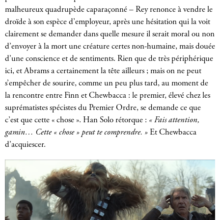
malheureux quadrupède caparaçonné – Rey renonce à vendre le
droïde à son espèce d’employeur, après une hésitation qui la voit
clairement se demander dans quelle mesure il serait moral ou non
d’envoyer à la mort une créature certes non-humaine, mais douée
d’une conscience et de sentiments. Rien que de très périphérique
ici, et Abrams a certainement la tête ailleurs ; mais on ne peut
s’empêcher de sourire, comme un peu plus tard, au moment de
la rencontre entre Finn et Chewbacca : le premier, élevé chez les
suprématistes spécistes du Premier Ordre, se demande ce que
c’est que cette « chose ». Han Solo rétorque :
« Fais attention,
gamin… Cette « chose » peut te comprendre. »
Et Chewbacca
d’acquiescer.