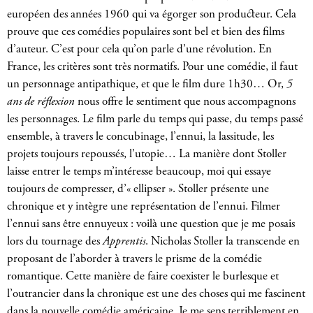
européen des années 1960 qui va égorger son producteur. Cela
prouve que ces comédies populaires sont bel et bien des films
d’auteur. C’est pour cela qu’on parle d’une révolution. En
France, les critères sont très normatifs. Pour une comédie, il faut
un personnage antipathique, et que le film dure 1h30… Or,
5
ans de réflexion
nous offre le sentiment que nous accompagnons
les personnages. Le film parle du temps qui passe, du temps passé
ensemble, à travers le concubinage, l’ennui, la lassitude, les
projets toujours repoussés, l’utopie… La manière dont Stoller
laisse entrer le temps m’intéresse beaucoup, moi qui essaye
toujours de compresser, d’« ellipser ». Stoller présente une
chronique et y intègre une représentation de l’ennui. Filmer
l’ennui sans être ennuyeux : voilà une question que je me posais
lors du tournage des
Apprentis
. Nicholas Stoller la transcende en
proposant de l’aborder à travers le prisme de la comédie
romantique. Cette manière de faire coexister le burlesque et
l’outrancier dans la chronique est une des choses qui me fascinent
dans la nouvelle comédie américaine. Je me sens terriblement en