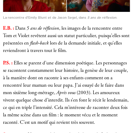
La rencontre d’Emily Blunt et de Jason Segel, dans
5 ans de réflexion
.
E.B. :
Dans
5 ans de réflexion
, les images de la rencontre entre
Tom et Violet revêtent aussi un statut particulier, puisqu’elles sont
présentées en
flash-back
lors de la demande initiale, et qu’elles
reviendront à travers tout le film.
P.S. :
Elles se parent d’une dimension poétique. Les personnages
se racontent constamment leur histoire, la genèse de leur couple,
à la manière dont on raconte à ses enfants comment on a
rencontré leur maman ou leur papa. J’ai essayé de le faire dans
mon sixième long-métrage,
Après vous
(2003). Les amoureux
vivent quelque chose d’interdit. Ils s’en font le récit le lendemain,
ce qui en triple l’intensité. Cela m’intéresse de raconter deux fois
la même scène dans un film : le moment vécu et le moment
raconté. C’est un motif qui revient très souvent.