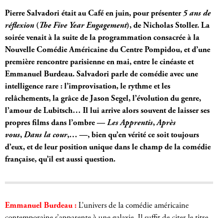
Pierre Salvadori était au Café en juin, pour p
résenter
5 ans de
réflexion
(
The Five Year Engagement
), de Nicholas Stoller. La
soirée venait à la suite de la programmation consacrée à la
Nouvelle Comédie Américaine du Centre Pompidou, et d’une
première rencontre parisienne en mai, entre le cinéaste et
Emmanuel Burdeau. Salvadori parle de comédie avec une
intelligence rare : l’improvisation, le rythme et les
relâchements, la grâce de Jason Segel, l’évolution du genre,
l’amour de Lubitsch… Il lui arrive alors souvent de
laisser ses
propres films dans l’ombre —
Les Apprentis
,
Après
vous
,
Dans la cour
,… —, bien qu’en vérité ce soit toujours
d’eux, et de leur position unique dans le champ de la comédie
française, qu’il est aussi question.
Emmanuel Burdeau :
L’univers de la comédie américaine