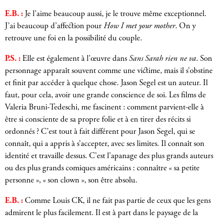
E.B. :
Je l’aime beaucoup aussi, je le trouve même exceptionnel.
J’ai beaucoup d’affection pour
How I met your mother
. On y
retrouve une foi en la possibilité du couple.
P.S. :
Elle est également à l’œuvre dans
Sans Sarah rien ne va
. Son
personnage apparaît souvent comme une victime, mais il s’obstine
et finit par accéder à quelque chose. Jason Segel est un auteur. Il
faut, pour cela, avoir une grande conscience de soi. Les films de
Valeria Bruni-Tedeschi, me fascinent : comment parvient-elle à
être si consciente de sa propre folie et à en tirer des récits si
ordonnés ? C’est tout à fait différent pour Jason Segel, qui se
connaît, qui a appris à s’accepter, avec ses limites. Il connaît son
identité et travaille dessus. C’est l’apanage des plus grands auteurs
ou des plus grands comiques américains : connaître « sa petite
personne », « son clown », son être absolu.
E.B. :
Comme Louis CK, il ne fait pas partie de ceux que les gens
admirent le plus facilement. Il est à part dans le paysage de la