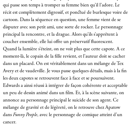
qui passe son temps à tromper sa femme bien qu’il l’adore. Le
récit est complètement digressif, et ponctué de burlesque voire de
cartoon. Dans la séquence en question, une femme vient de se
disputer avec son petit ami, une sorte de rocker. Le personnage
principal la rencontre, et la drague. Alors qu’ils s’apprêtent à
coucher ensemble, elle lui offre un préservatif fluorescent.
Quand la lumière s’éteint, on ne voit plus que cette capote. A ce
moment-là, le copain de la fille revient, et l’auteur doit se cacher
dans un placard. On est véritablement dans un mélange de Tex
Avery et de vaudeville. Je vous passe quelques détails, mais à la fin
les deux capotes se retrouvent face à face et se poursuivent.
Edwards a ainsi réussi à intégrer de façon cohérente et acceptable
un peu de dessin animé dans un film. Et, à la scène suivante, on
annonce au personnage principal le suicide de son agent. Ce
mélange de gravité et de légèreté, on le retrouve chez Apatow
dans
Funny People
, avec le personnage de comique atteint d’un
cancer.