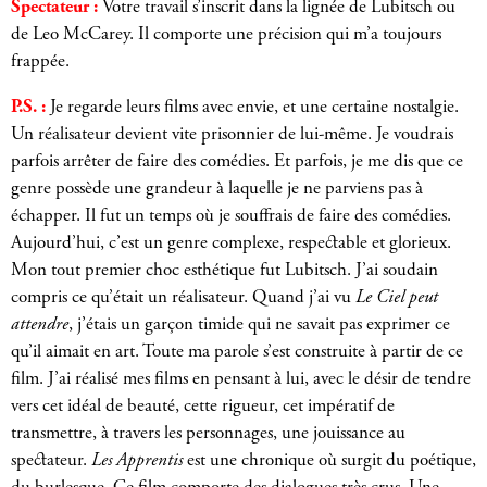
Spectateur :
Votre travail s’inscrit dans la lignée de Lubitsch ou
de Leo McCarey. Il comporte une précision qui m’a toujours
frappée.
P.S. :
Je regarde leurs films avec envie, et une certaine nostalgie.
Un réalisateur devient vite prisonnier de lui-même. Je voudrais
parfois arrêter de faire des comédies. Et parfois, je me dis que ce
genre possède une grandeur à laquelle je ne parviens pas à
échapper. Il fut un temps où je souffrais de faire des comédies.
Aujourd’hui, c’est un genre complexe, respectable et glorieux.
Mon tout premier choc esthétique fut Lubitsch. J’ai soudain
compris ce qu’était un réalisateur. Quand j’ai vu
Le Ciel peut
attendre
, j’étais un garçon timide qui ne savait pas exprimer ce
qu’il aimait en art. Toute ma parole s’est construite à partir de ce
film. J’ai réalisé mes films en pensant à lui, avec le désir de tendre
vers cet idéal de beauté, cette rigueur, cet impératif de
transmettre, à travers les personnages, une jouissance au
spectateur.
Les Apprentis
est une chronique où surgit du poétique,