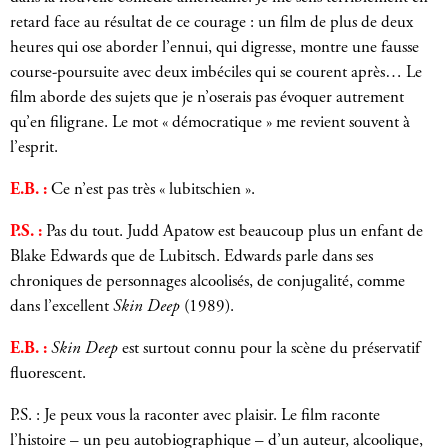
retard face au résultat de ce courage : un film de plus de deux
heures qui ose aborder l’ennui, qui digresse, montre une fausse
course-poursuite avec deux imbéciles qui se courent après… Le
film aborde des sujets que je n’oserais pas évoquer autrement
qu’en filigrane. Le mot « démocratique » me revient souvent à
l’esprit.
E.B. :
Ce n’est pas très « lubitschien ».
P.S. :
Pas du tout. Judd Apatow est beaucoup plus un enfant de
Blake Edwards que de Lubitsch. Edwards parle dans ses
chroniques de personnages alcoolisés, de conjugalité, comme
dans l’excellent
Skin Deep
(1989).
E.B. :
Skin Deep
est surtout connu pour la scène du préservatif
fluorescent.
P.S. : Je peux vous la raconter avec plaisir. Le film raconte
l’histoire – un peu autobiographique – d’un auteur, alcoolique,