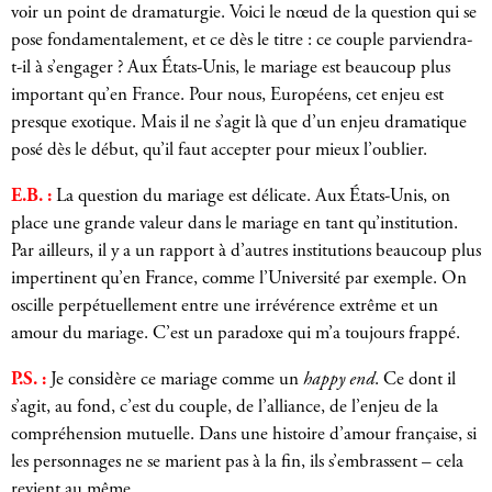
voir un point de dramaturgie. Voici le nœud de la question qui se
pose fondamentalement, et ce dès le titre : ce couple parviendra-
t-il à s’engager ? Aux États-Unis, le mariage est beaucoup plus
important qu’en France. Pour nous, Européens, cet enjeu est
presque exotique. Mais il ne s’agit là que d’un enjeu dramatique
posé dès le début, qu’il faut accepter pour mieux l’oublier.
E.B. :
La question du mariage est délicate. Aux États-Unis, on
place une grande valeur dans le mariage en tant qu’institution.
Par ailleurs, il y a un rapport à d’autres institutions beaucoup plus
impertinent qu’en France, comme l’Université par exemple. On
oscille perpétuellement entre une irrévérence extrême et un
amour du mariage. C’est un paradoxe qui m’a toujours frappé.
P.S. :
Je considère ce mariage comme un
happy end
. Ce dont il
s’agit, au fond, c’est du couple, de l’alliance, de l’enjeu de la
compréhension mutuelle. Dans une histoire d’amour française, si
les personnages ne se marient pas à la fin, ils s’embrassent – cela
revient au même.