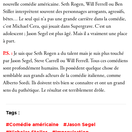
nouvelle comédie américaine. Seth Rogen, Will Ferrell ou Ben
Stiller interprètent souvent des personnages arrogants, agressifs,
bêtes… Le seul qui n’a pas une grande carrière dans la comédie,
c’est Michael Cera, qui jouait dans Supergrave. C’est un
adolescent ; Jason Segel est plus âgé. Mais il a vraiment une place
à part.
P.S. :
Je sais que Seth Rogen a du talent mais je suis plus touché
par Jason Segel, Steve Carrell ou Will Ferrell. Tous ces comédiens
sont profondément humains. Ils possèdent quelque chose de
semblable aux grands acteurs de la comédie italienne, comme
Alberto Sordi. Ils doivent très bien se connaître et ont un grand
sens du pathétique. Le résultat est terriblement drôle.
Tags :
Comédie américaine
Jason Segel
Nicholas Stoller
Improvisation