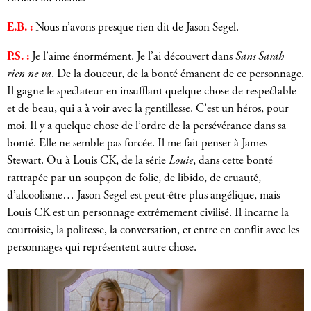
E.B. :
Nous n’avons presque rien dit de Jason Segel.
P.S. :
Je l’aime énormément. Je l’ai découvert dans
Sans Sarah
rien ne va
. De la douceur, de la bonté émanent de ce personnage.
Il gagne le spectateur en insufflant quelque chose de respectable
et de beau, qui a à voir avec la gentillesse. C’est un héros, pour
moi. Il y a quelque chose de l’ordre de la persévérance dans sa
bonté. Elle ne semble pas forcée. Il me fait penser à James
Stewart. Ou à Louis CK, de la série
Louie
, dans cette bonté
rattrapée par un soupçon de folie, de libido, de cruauté,
d’alcoolisme… Jason Segel est peut-être plus angélique, mais
Louis CK est un personnage extrêmement civilisé. Il incarne la
courtoisie, la politesse, la conversation, et entre en conflit avec les
personnages qui représentent autre chose.