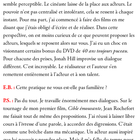
semble perceptible. Le cinéaste laisse de la place aux acteurs. Le
pouvoir n’est pas centralisé et intolérant, cela se ressent à chaque
instant. Pour ma part, j’ai commencé à faire des films en me
disant que j’étais obligé d’écrire et de réaliser. Dans cette
perspective, on est moins curieux de ce que peuvent proposer les
acteurs, lesquels se reposent alors sur vous. J’ai eu un choc en
visionnant certains bonus du DVD de
40 ans toujours puceau
.
Pour chacune des prises, Jonah Hill improvise un dialogue
différent. C’est incroyable. Le réalisateur et l’auteur s’en
remettent entièrement à l’acteur et à son talent.
E.B. :
Cette pratique ne vous est-elle pas familière ?
P.S. :
Pas du tout. Je travaille énormément mes dialogues. Sur le
tournage de mon premier film,
Cible émouvante
, Jean Rochefort
me faisait tout de même des propositions. J’ai réussi à laisser libre
cours à l’ivresse d’une parole, à accorder des digressions. C’était
comme une brèche dans ma mécanique. Un acteur aussi inspiré