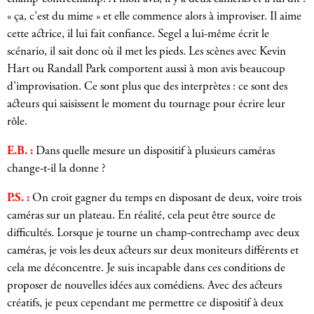
« ça, c’est du mime » et elle commence alors à improviser. Il aime
cette actrice, il lui fait confiance. Segel a lui-même écrit le
scénario, il sait donc où il met les pieds. Les scènes avec Kevin
Hart ou Randall Park comportent aussi à mon avis beaucoup
d’improvisation. Ce sont plus que des interprètes : ce sont des
acteurs qui saisissent le moment du tournage pour écrire leur
rôle.
E.B. :
Dans quelle mesure un dispositif à plusieurs caméras
change-t-il la donne ?
P.S. :
On croit gagner du temps en disposant de deux, voire trois
caméras sur un plateau. En réalité, cela peut être source de
difficultés. Lorsque je tourne un champ-contrechamp avec deux
caméras, je vois les deux acteurs sur deux moniteurs différents et
cela me déconcentre. Je suis incapable dans ces conditions de
proposer de nouvelles idées aux comédiens. Avec des acteurs
créatifs, je peux cependant me permettre ce dispositif à deux