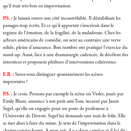
qu’il était très bon en improvisation.
P.S. :
Je laissais entrer son côté incontrôlable. Il déstabilisait les
passages trop écrits. Et ce qu’il apportait s’inscrivait dans le
registre de l’émotion, de la fragilité, de la maladresse. Chez les
acteurs américains de comédie, on sent au contraire une verve
solide, pleine d’assurance. Bon nombre ont pratiqué l’exercice du
stand-up. Aussi, face à une dramaturgie cadencée, ils décèlent des
interstices et proposent pléthore d’interventions cohérentes.
E.B. :
Savez-vous distinguer spontanément les scènes
improvisées ?
P.S. :
Je crois. Prenons par exemple la scène où Violet, jouée par
Emily Blunt, annonce à son petit ami Tom, incarné par Jason
Segel, qu’elle est engagée pour un poste de professeur à
l’Université de Detroit. Segel lui demande une nuit de folie. Elle
se met alors à faire du mime. Je sens de l’improvisation dans le
champ-contrechamp. A mon avis, il y a deux caméras et il lui dit :