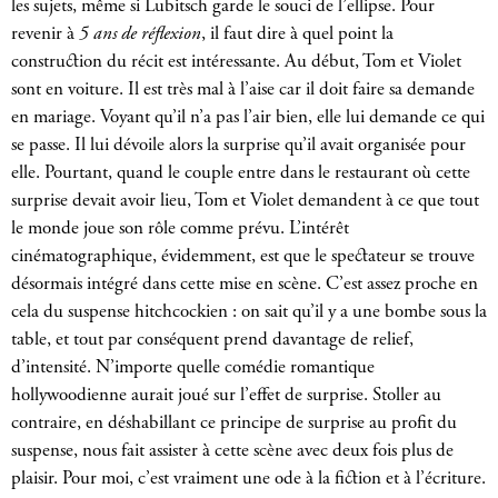
les sujets, même si Lubitsch garde le souci de l’ellipse. Pour
revenir à
5 ans de réflexion
, il faut dire à quel point la
construction du récit est intéressante. Au début, Tom et Violet
sont en voiture. Il est très mal à l’aise car il doit faire sa demande
en mariage. Voyant qu’il n’a pas l’air bien, elle lui demande ce qui
se passe. Il lui dévoile alors la surprise qu’il avait organisée pour
elle. Pourtant, quand le couple entre dans le restaurant où cette
surprise devait avoir lieu, Tom et Violet demandent à ce que tout
le monde joue son rôle comme prévu. L’intérêt
cinématographique, évidemment, est que le spectateur se trouve
désormais intégré dans cette mise en scène. C’est assez proche en
cela du suspense hitchcockien : on sait qu’il y a une bombe sous la
table, et tout par conséquent prend davantage de relief,
d’intensité. N’importe quelle comédie romantique
hollywoodienne aurait joué sur l’effet de surprise. Stoller au
contraire, en déshabillant ce principe de surprise au profit du
suspense, nous fait assister à cette scène avec deux fois plus de
plaisir. Pour moi, c’est vraiment une ode à la fiction et à l’écriture.