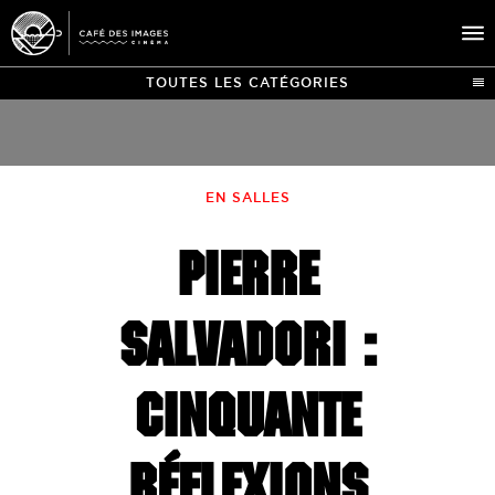
TOUTES LES CATÉGORIES
À L’AFFICHE
ÉVÉNEMENTS
EN SALLES
CAFÉ DU CINÉ
PIERRE
PRATIQUE
ÉDUCATION AUX IMAGES
SALVADORI :
CINQUANTE
RÉFLEXIONS