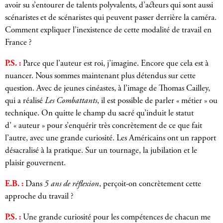
avoir su s’entourer de talents polyvalents, d’acteurs qui sont aussi
scénaristes et de scénaristes qui peuvent passer derrière la caméra.
Comment expliquer l’inexistence de cette modalité de travail en
France ?
P.S. :
Parce que l’auteur est roi, j’imagine. Encore que cela est à
nuancer. Nous sommes maintenant plus détendus sur cette
question. Avec de jeunes cinéastes, à l’image de Thomas Cailley,
qui a réalisé
Les Combattants
, il est possible de parler « métier » ou
technique. On quitte le champ du sacré qu’induit le statut
d’ « auteur » pour s’enquérir très concrètement de ce que fait
l’autre, avec une grande curiosité. Les Américains ont un rapport
désacralisé à la pratique. Sur un tournage, la jubilation et le
plaisir gouvernent.
E.B. :
Dans
5 ans de réflexion
, perçoit-on concrètement cette
approche du travail ?
P.S. :
Une grande curiosité pour les compétences de chacun me