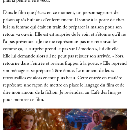
plus la peine d’être vécu.
Dans le film que j’écris en ce moment, un personnage sort de
prison après huit ans d’enfermement. Il sonne à la porte de chez
lui ; sa femme qui était en train de préparer la maison pour son
retour va ouvrir. Elle est est surprise de le voir, et s’étonne qu’il ne
l’a pas prévenue. « Je ne me représentais pas nos retrouvailles
comme ça, la surprise prend le pas sur l’émotion », lui dit-elle.
Elle lui demande alors s’il ne peut pas rejouer son arrivée. « Sors,
retourne dans l’entrée et reviens frapper à la porte. » Elle reprend
son ménage et se prépare à être émue. Le moment de leurs
retrouvailles est alors encore plus beau. Cette entrée en matière
représente une façon de mettre en place le langage du film et de
dire mon amour de la fiction. Je reviendrai au Café des Images
pour montrer ce film.