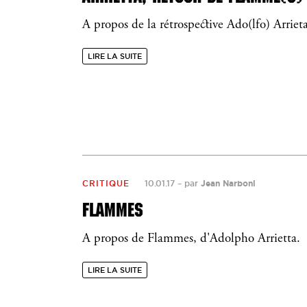
A propos de la rétrospective Ado(lfo) Arrieta
LIRE LA SUITE
CRITIQUE
10.01.17
–
par
Jean Narboni
FLAMMES
A propos de Flammes, d'Adolpho Arrietta.
LIRE LA SUITE