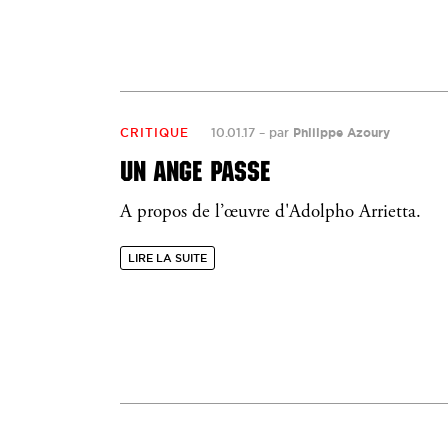
CRITIQUE
10.01.17
–
par
Philippe Azoury
UN ANGE PASSE
A propos de l’œuvre d'Adolpho Arrietta.
LIRE LA SUITE