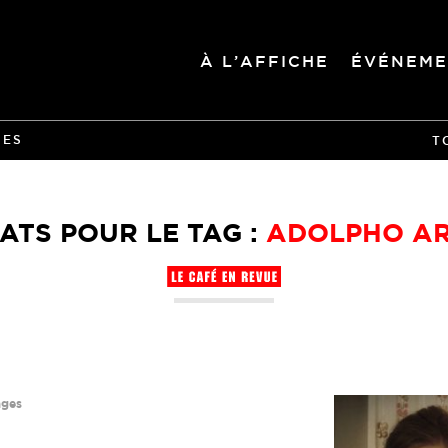
À L’AFFICHE
ÉVÉNEME
IES
T
ATS POUR LE TAG :
ADOLPHO AR
ages