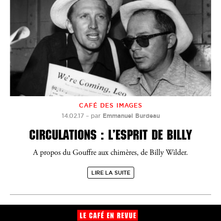
CAFÉ DES IMAGES
14.02.17
–
par
Emmanuel Burdeau
CIRCULATIONS : L’ESPRIT DE BILLY
A propos du Gouffre aux chimères, de Billy Wilder.
LIRE LA SUITE