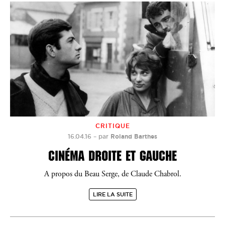
CRITIQUE
16.04.16
–
par
Roland Barthes
CINÉMA DROITE ET GAUCHE
A propos du Beau Serge, de Claude Chabrol.
LIRE LA SUITE