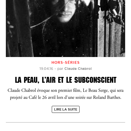
HORS-SÉRIES
19.04.16
–
par
Claude Chabrol
LA PEAU, L’AIR ET LE SUBCONSCIENT
Claude Chabrol évoque son premier film, Le Beau Serge, qui sera
projeté au Café le 26 avril lors d'une soirée sur Roland Barthes.
LIRE LA SUITE