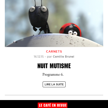
CARNETS
16.12.15
–
par
Camille Brunel
NUIT MUTISME
Programme 6.
LIRE LA SUITE