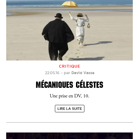
CRITIQUE
22.05.16
–
par
David Vasse
MÉCANIQUES CÉLESTES
Une prise en DV, 10.
LIRE LA SUITE