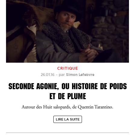
CRITIQUE
26.01.16
–
par
Simon Lefebvre
SECONDE AGONIE, OU HISTOIRE DE POIDS
ET DE PLUME
Autour des Huit salopards, de Quentin Tarantino.
LIRE LA SUITE