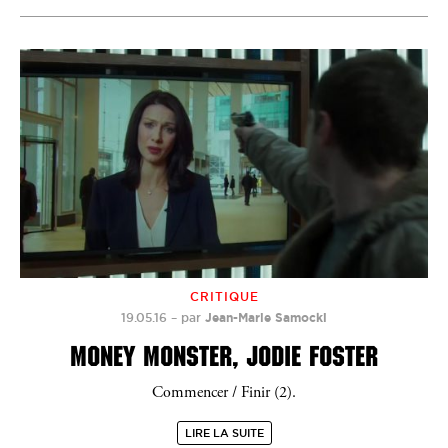
CRITIQUE
19.05.16
–
par
Jean-Marie Samocki
MONEY MONSTER, JODIE FOSTER
Commencer / Finir (2).
LIRE LA SUITE