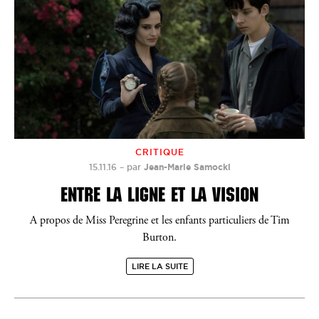
CRITIQUE
15.11.16
–
par
Jean-Marie Samocki
ENTRE LA LIGNE ET LA VISION
A propos de Miss Peregrine et les enfants particuliers de Tim
Burton.
LIRE LA SUITE