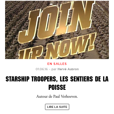
EN SALLES
01.06.16
–
par
Hervé Aubron
STARSHIP TROOPERS, LES SENTIERS DE LA
POISSE
Autour de Paul Verhoeven.
LIRE LA SUITE