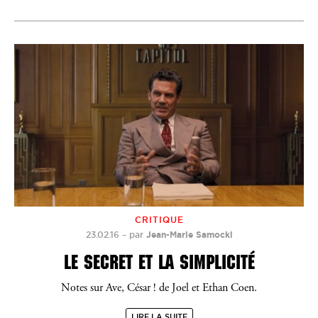
CRITIQUE
23.02.16
–
par
Jean-Marie Samocki
LE SECRET ET LA SIMPLICITÉ
Notes sur Ave, César ! de Joel et Ethan Coen.
LIRE LA SUITE