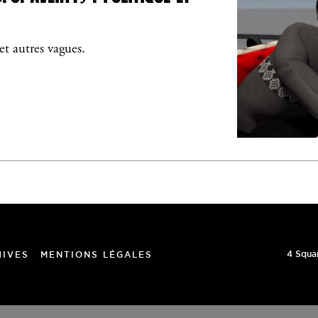
et autres vagues.
4 Squa
HIVES
MENTIONS LÉGALES