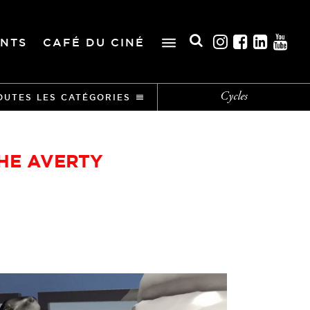
NTS
CAFÉ DU CINÉ
Cycles
OUTES LES CATÉGORIES
HE AVERTY