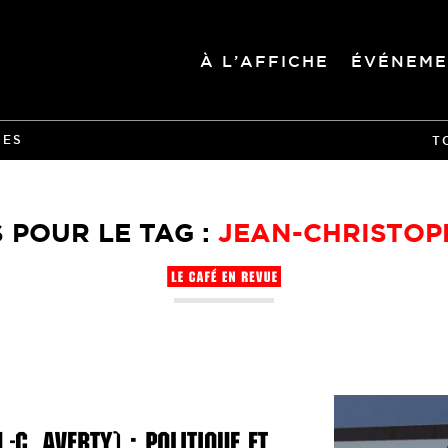
À L’AFFICHE
ÉVÉNEME
IES
T
 POUR LE TAG :
JEAN-CHRISTOP
-C. AVERTY) : POLITIQUE ET