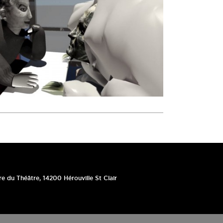
re du Théâtre
,
14200
Hérouville St Clair