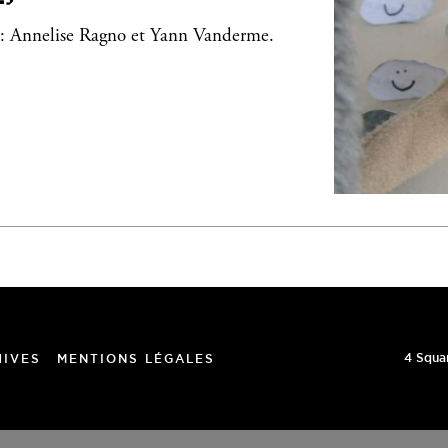
n : Annelise Ragno et Yann Vanderme.
4 Squa
HIVES
MENTIONS LÉGALES