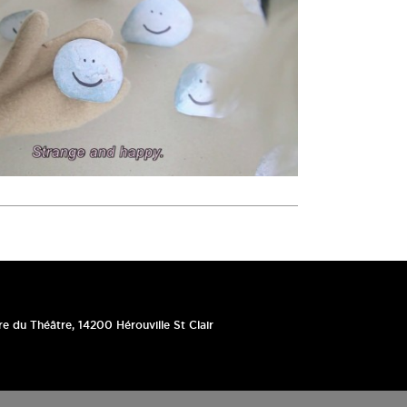
re du Théâtre
,
14200
Hérouville St Clair