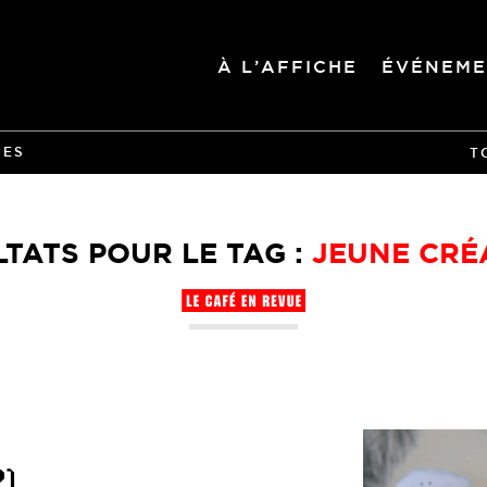
À L’AFFICHE
ÉVÉNEME
IES
T
TATS POUR LE TAG :
JEUNE CRÉ
2)