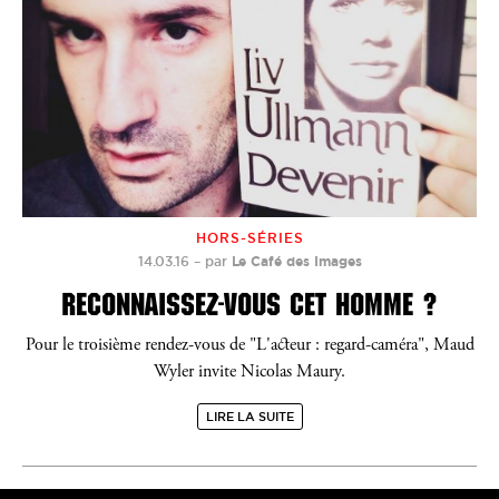
HORS-SÉRIES
14.03.16
–
par
Le Café des Images
RECONNAISSEZ-VOUS CET HOMME ?
Pour le troisième rendez-vous de "L'acteur : regard-caméra", Maud
Wyler invite Nicolas Maury.
LIRE LA SUITE