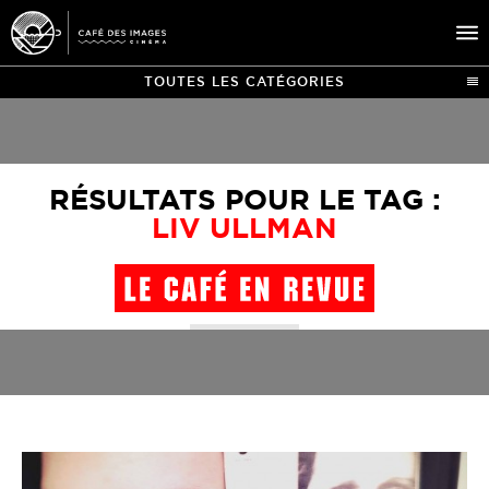
TOUTES LES CATÉGORIES
À L’AFFICHE
ÉVÉNEMENTS
RÉSULTATS POUR LE TAG :
CAFÉ DU CINÉ
LIV ULLMAN
PRATIQUE
ÉDUCATION AUX IMAGES