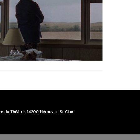
re du Théâtre
,
14200
Hérouville St Clair