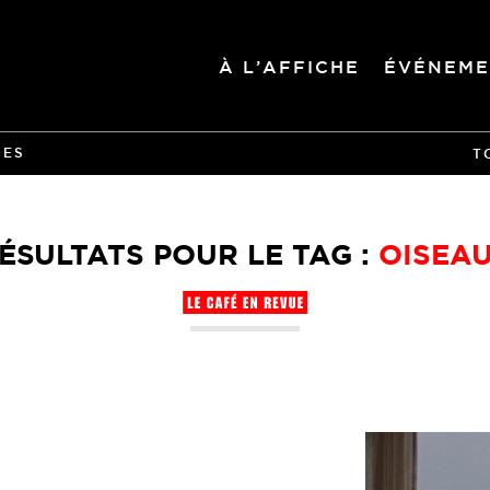
À L’AFFICHE
ÉVÉNEME
IES
T
ÉSULTATS POUR LE TAG :
OISEA