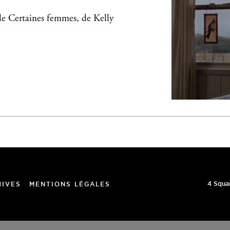
e Certaines femmes, de Kelly
4 Squa
HIVES
MENTIONS LÉGALES