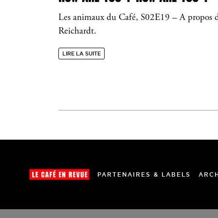
Les animaux du Café, S02E19 – A propos d
Reichardt.
LIRE LA SUITE
PARTENAIRES & LABELS
ARC